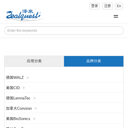
登录
注册
En
应用分类
品牌分类
德国WALZ
>
美国CID
>
德国LemnaTec
>
加拿大Conviron
>
美国BioSonics
>