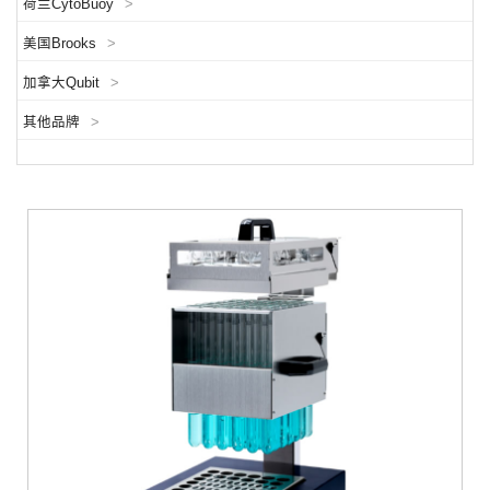
荷兰CytoBuoy
>
美国Brooks
>
加拿大Qubit
>
其他品牌
>