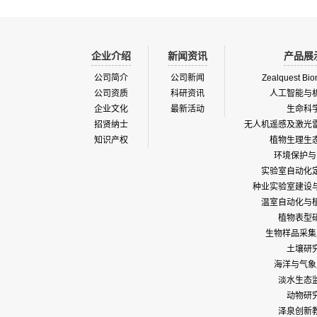
企业介绍
新闻资讯
产品展
公司简介
公司新闻
Zealquest Bio
公司资质
科研资讯
人工智能与
企业文化
最新活动
生命科
招贤纳士
无人机遥感及激光
知识产权
植物生理生
环境保护与
实验室自动化
种业实验室建设
温室自动化与
植物表型
生物样品采集
土壤研
海洋与气象
淡水生态
动物研
泽泉创新