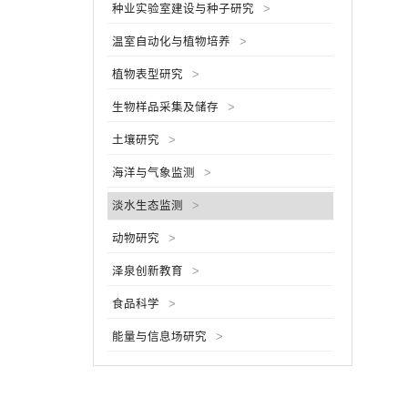
种业实验室建设与种子研究
>
析、涡
温室自动化与植物培养
>
植物表型研究
>
生物样品采集及储存
>
土壤研究
>
海洋与气象监测
>
淡水生态监测
>
动物研究
>
泽泉创新教育
>
食品科学
>
能量与信息场研究
>