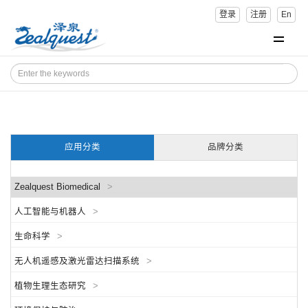
登录
注册
En
应用分类
品牌分类
Zealquest Biomedical
>
人工智能与机器人
>
生命科学
>
无人机遥感及激光雷达扫描系统
>
植物生理生态研究
>