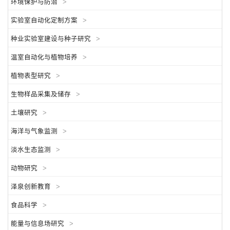
环境保护与防治
>
实验室自动化定制方案
>
种业实验室建设与种子研究
>
温室自动化与植物培养
>
植物表型研究
>
生物样品采集及储存
>
土壤研究
>
海洋与气象监测
>
淡水生态监测
>
动物研究
>
泽泉创新教育
>
食品科学
>
能量与信息场研究
>