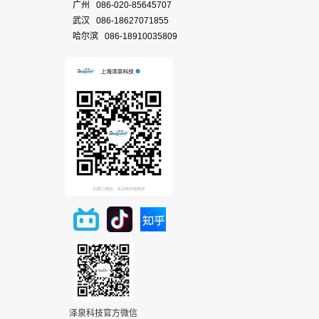
广州 086-020-85645707
武汉 086-18627071855
哈尔滨 086-18910035809
泽泉科技官方微信