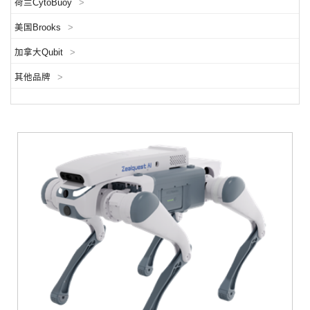
荷兰CytoBuoy
>
美国Brooks
>
加拿大Qubit
>
其他品牌
>