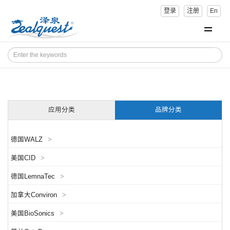
登录
注册
En
应用分类
品牌分类
德国WALZ
>
美国CID
>
德国LemnaTec
>
加拿大Conviron
>
美国BioSonics
>