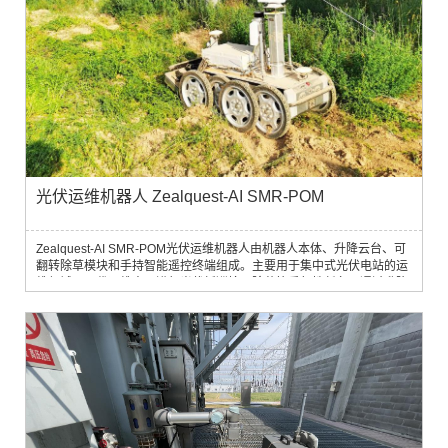
光伏运维机器人 Zealquest-AI SMR-POM
Zealquest-AI SMR-POM光伏运维机器人由机器人本体、升降云台、可
翻转除草模块和手持智能遥控终端组成。主要用于集中式光伏电站的运
维领域，取代运维人员进行光伏板巡检、除草等重复性任务。通过升降
云台调节机器人的云台高度，以适应不同高度太阳能板的智能巡检需
求。机器人配备除草模块，可有效降低光伏场站火灾风险与草木遮挡光
伏板降低光伏板发电效率的几率。相比传统的人工运维，光伏机器人节
省了大量的人力成本，提高...