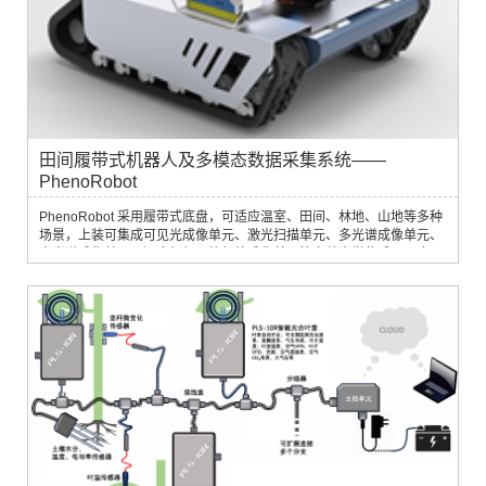
田间履带式机器人及多模态数据采集系统——
PhenoRobot
PhenoRobot 采用履带式底盘，可适应温室、田间、林地、山地等多种
场景，上装可集成可见光成像单元、激光扫描单元、多光谱成像单元、
高光谱成像单元、深度相机、热红外成像单元等多种光学传感器，也可
集成喷雾系统、采摘系统等特殊装置，用于不同的应用领域。