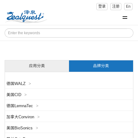
登录
注册
En
应用分类
品牌分类
德国WALZ
>
美国CID
>
德国LemnaTec
>
加拿大Conviron
>
美国BioSonics
>