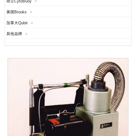
荷兰CytoBuoy
>
美国Brooks
>
加拿大Qubit
>
其他品牌
>