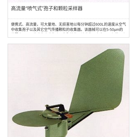
高流量“喷气式”孢子和颗粒采样器
便携式、高流量，可大量地、无损害地以每分钟超过600L的速度从空气
中收集孢子以及其它空气传播颗粒的收集器。该器械可以在5-50µm的
范围内以95%的收集率收集孢子和颗粒物。该收集器完全 可以便携。它
由珀思配克斯有机玻璃制成，重量轻，操作简便。通常运行电压为12V
直流电。