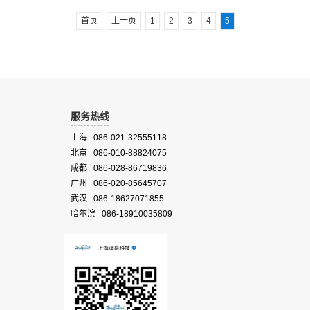
用于采集空气传播颗粒，如菌类孢子和花粉。孢子防治区域，为进行病
毒研究的单位提供可靠数据 ，收集各种花粉，以满足对花粉进行研究、
首页
上一页
1
2
3
4
5
应用单位的需要 。
服务热线
上海 086-021-32555118
北京 086-010-88824075
成都 086-028-86719836
广州 086-020-85645707
武汉 086-18627071855
哈尔滨 086-18910035809