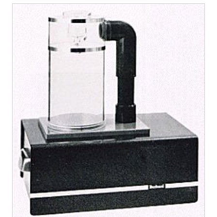
如果需要，还可以将它们放回到栖息地。该系统轻便、完全可便携，可
以由一人轻松进行操作。在转移收集物质的时候不会产生损失。