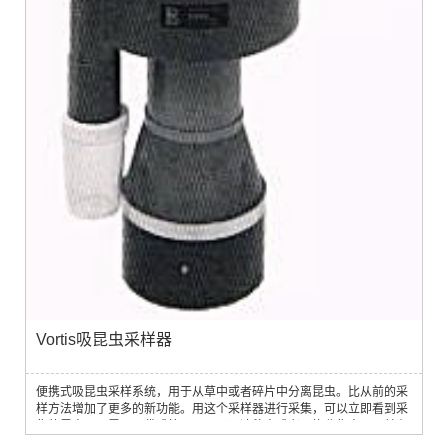
Vortis吸昆虫采样器
便携式吸昆虫采样系统，用于从草中或者碎片中分离昆虫。比从前的采
样方法增加了更多的新功能。用这个采样器进行采集，可以立即看到采
集的昆虫。不需网、袋或筛子。可以迅速移走或者更换收集容器，并有
多种规格和形状的收集容器可供选用。收集的昆虫被安全地存放起来，