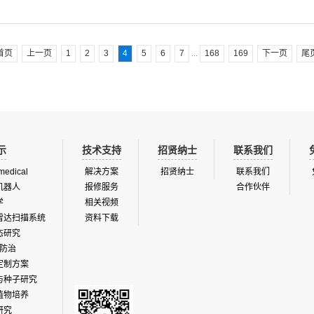
首页
上一页
1
2
3
4
5
6
7
168
169
下一页
尾
...
示
技术支持
招贤纳士
联系我们
medical
解决方案
招贤纳士
联系我们
机器人
报修服务
合作伙伴
学
相关视频
雷达扫描系统
资料下载
态研究
防治
定制方案
与种子研究
植物培养
研究