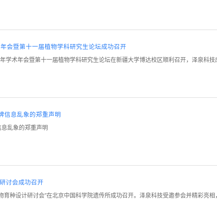
学术年会暨第十一届植物学科研究生论坛成功召开
会2025年学术年会暨第十一届植物学科研究生论坛在新疆大学博达校区顺利召开，泽泉科
品牌信息乱象的郑重声明
信息乱象的郑重声明
研讨会成功召开
孪生与作物育种设计研讨会”在北京中国科学院遗传所成功召开。泽泉科技受邀参会并精彩