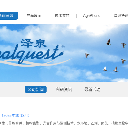
新闻资讯
产品展示
技术支持
AgriPheno
泽泉快
公司新闻
科研资讯
最新活动
025年10-12月）
孪生与作物育种、植物表型、光合作用与监测技术、水环境、乙烯、园艺、植物生物学