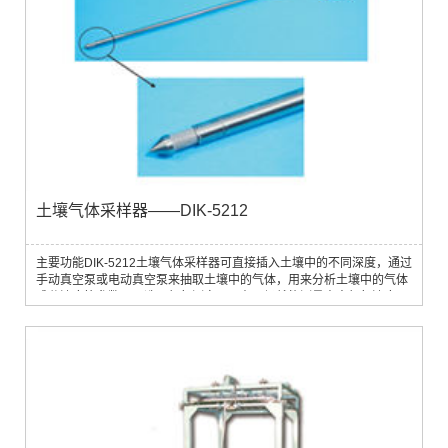
土壤气体采样器——DIK-5212
主要功能DIK-5212土壤气体采样器可直接插入土壤中的不同深度，通过
手动真空泵或电动真空泵来抽取土壤中的气体，用来分析土壤中的气体
成分浓度等参数。可选用氧气测定仪，在现场就能测量土中氧气浓度，
或连接气体检测仪在现在进行简易分析。探头部可清洗和更换。应用领
域广泛用于土壤呼吸调查，以及土壤中各种气体组成及比例的研究主要
技术参数· 气体采样器尺寸：直径13mm×长度20mm· 材质：SUS316L
不锈钢· 孔径大小：...