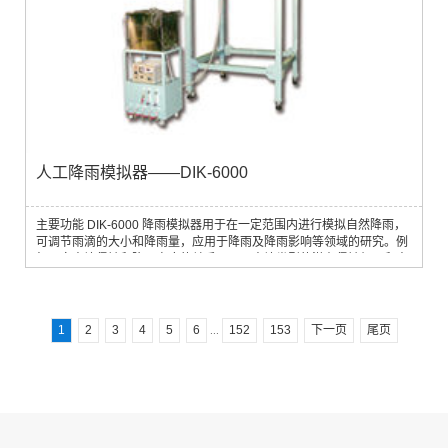
人工降雨模拟器——DIK-6000
主要功能 DIK-6000 降雨模拟器用于在一定范围内进行模拟自然降雨，
可调节雨滴的大小和降雨量，应用于降雨及降雨影响等领域的研究。例
如研究土壤侵蚀和降雨密度的关系、不同土壤类型的潜在侵蚀机理和土
壤侵蚀的可能的保护措施等应用领域研究土壤侵蚀和降雨密度的关系、
研究土壤侵蚀的可能保护措施、不同土壤类型的潜在侵蚀机理研究主要
技术参数• 有效降雨面积：1 m2(1m × 1m) 或 2.25 m2（1.5m × 1.5m）
• 有效降雨高度：2 m• ...
1
2
3
4
5
6
152
153
下一页
尾页
...