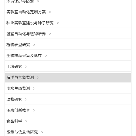
环境保护与防治
>
实验室自动化定制方案
>
种业实验室建设与种子研究
>
温室自动化与植物培养
>
植物表型研究
>
生物样品采集及储存
>
土壤研究
>
海洋与气象监测
>
淡水生态监测
>
动物研究
>
泽泉创新教育
>
食品科学
>
能量与信息场研究
>