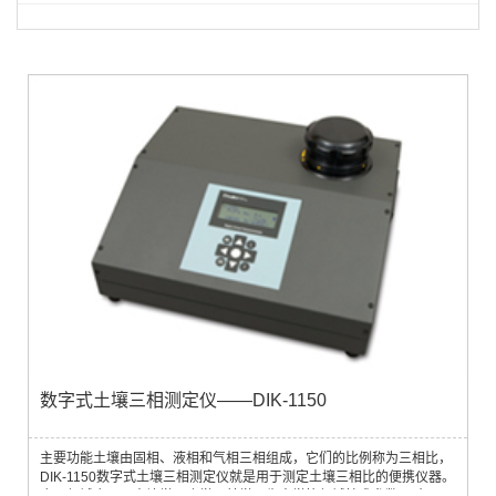
数字式土壤三相测定仪——DIK-1150
主要功能土壤由固相、液相和气相三相组成，它们的比例称为三相比，
DIK-1150数字式土壤三相测定仪就是用于测定土壤三相比的便携仪器。