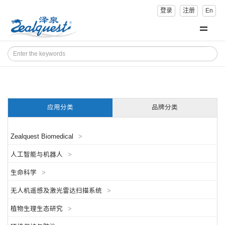
登录
注册
En
应用分类
品牌分类
Zealquest Biomedical
>
人工智能与机器人
>
生命科学
>
无人机遥感及激光雷达扫描系统
>
植物生理生态研究
>