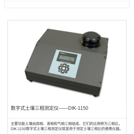
数字式土壤三相测定仪——DIK-1150
主要功能土壤由固相、液相和气相三相组成，它们的比例称为三相比，
DIK-1150数字式土壤三相测定仪就是用于测定土壤三相比的便携仪器。