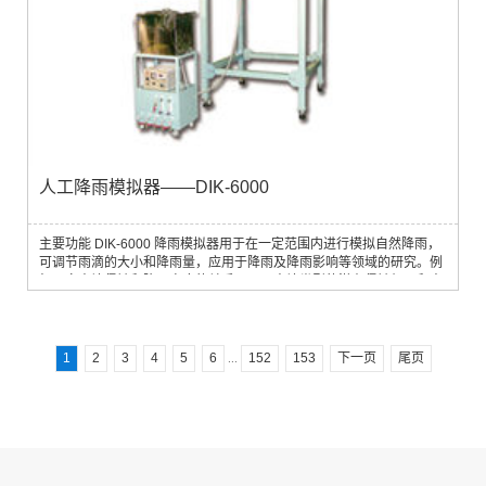
人工降雨模拟器——DIK-6000
主要功能 DIK-6000 降雨模拟器用于在一定范围内进行模拟自然降雨，
可调节雨滴的大小和降雨量，应用于降雨及降雨影响等领域的研究。例
如研究土壤侵蚀和降雨密度的关系、不同土壤类型的潜在侵蚀机理和土
壤侵蚀的可能的保护措施等应用领域研究土壤侵蚀和降雨密度的关系、
研究土壤侵蚀的可能保护措施、不同土壤类型的潜在侵蚀机理研究主要
技术参数• 有效降雨面积：1 m2(1m × 1m) 或 2.25 m2（1.5m × 1.5m）
• 有效降雨高度：2 m• ...
1
2
3
4
5
6
152
153
下一页
尾页
...