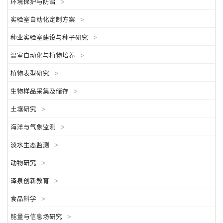
环境保护与防治
>
实验室自动化定制方案
>
种业实验室建设与种子研究
>
温室自动化与植物培养
>
植物表型研究
>
生物样品采集及储存
>
土壤研究
>
海洋与气象监测
>
淡水生态监测
>
动物研究
>
泽泉创新教育
>
食品科学
>
能量与信息场研究
>