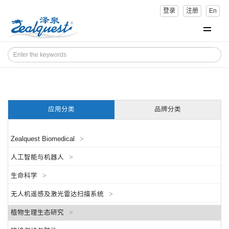
登录
注册
En
应用分类
品牌分类
Zealquest Biomedical
>
人工智能与机器人
>
生命科学
>
无人机遥感及激光雷达扫描系统
>
植物生理生态研究
>