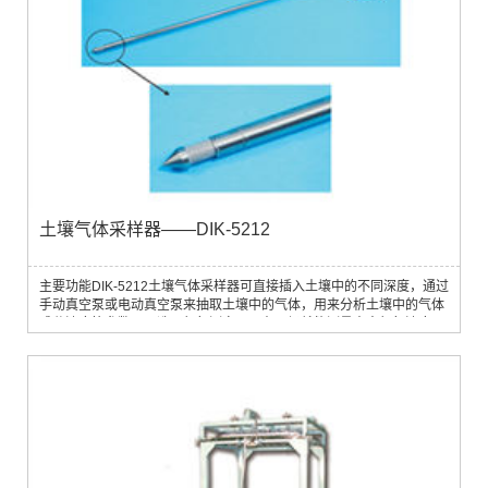
土壤气体采样器——DIK-5212
主要功能DIK-5212土壤气体采样器可直接插入土壤中的不同深度，通过
手动真空泵或电动真空泵来抽取土壤中的气体，用来分析土壤中的气体
成分浓度等参数。可选用氧气测定仪，在现场就能测量土中氧气浓度，
或连接气体检测仪在现在进行简易分析。探头部可清洗和更换。应用领
域广泛用于土壤呼吸调查，以及土壤中各种气体组成及比例的研究主要
技术参数· 气体采样器尺寸：直径13mm×长度20mm· 材质：SUS316L
不锈钢· 孔径大小：...