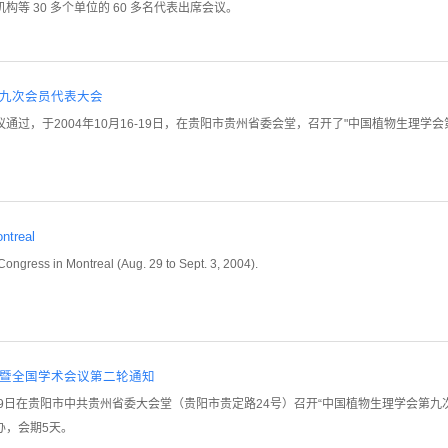
等 30 多个单位的 60 多名代表出席会议。
九次会员代表大会
过，于2004年10月16-19日，在贵阳市贵州省委会堂，召开了"中国植物生理学
ntreal
Congress in Montreal (Aug. 29 to Sept. 3, 2004).
暨全国学术会议第二轮通知
5～19日在贵阳市中共贵州省委大会堂（贵阳市贵定路24号）召开“中国植物生理学会第
办，会期5天。