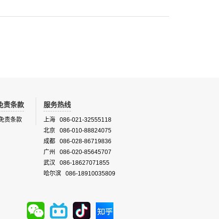
免责条款
服务热线
免责条款
上海 086-021-32555118
北京 086-010-88824075
成都 086-028-86719836
广州 086-020-85645707
武汉 086-18627071855
哈尔滨 086-18910035809