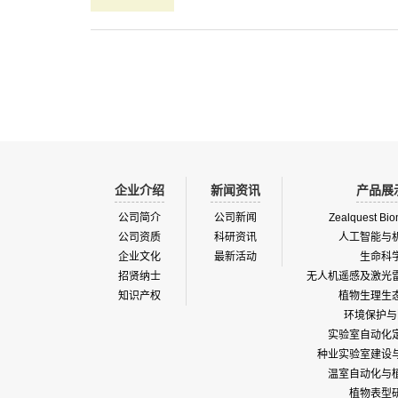
企业介绍
新闻资讯
产品展
公司简介
公司新闻
Zealquest Bio
公司资质
科研资讯
人工智能与
企业文化
最新活动
生命科
招贤纳士
无人机遥感及激光
知识产权
植物生理生
环境保护与
实验室自动化
种业实验室建设
温室自动化与
植物表型