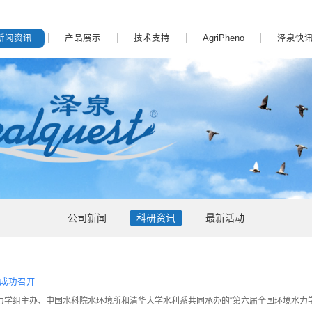
新闻资讯
产品展示
技术支持
AgriPheno
泽泉快
公司新闻
科研资讯
最新活动
成功召开
主办、中国水科院水环境所和清华大学水利系共同承办的“第六届全国环境水力学学术交流会”于 