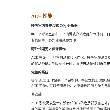
ACE 性能
呼吸室内置整合式 CO
分析器
2
每一个呼吸室都有一个内置式高精度红外气体分析器
变的简单，野外使用就更方便。
野外长期无人值守操作
ACE 在设计上非常自动化和人性化，呼吸室在测
的扰动降倒。呼吸室打开时，系统自动调整到低耗
完善的系统
每个 ACE 工作站是一个完整的、整合式的土壤
ACE 工作站可以使用电池、太阳能板和风力作为电源，
易安装
ACE 系统高度整合，没有任何气路连接管暴露在
换的数据、碳通量的数据以及其他环境因子的传感器数