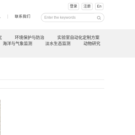
登录
注册
En
讯
联系我们
究
环境保护与防治
实验室自动化定制方案
海洋与气象监测
淡水生态监测
动物研究