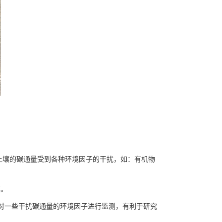
土壤的碳通量受到各种环境因子的干扰，如：有机物
题。
以对一些干扰碳通量的环境因子进行监测，有利于研究