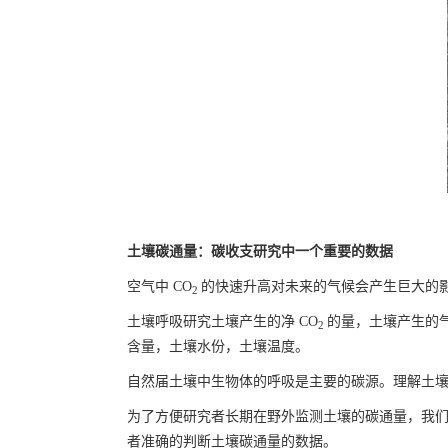
土壤碳通量：碳收支研究中一个重要的数据
空气中 CO
的快速升高对未来的气候会产生巨大的
2
土壤呼吸研究土壤产生的净 CO
的量，土壤产生的
2
含量，土壤水份，土壤温度。
自然届土壤中生物体的呼吸是主要的碳源。理解土
为了方便研究者长期在野外监测土壤的碳通量，我们
者准确的判断土壤碳通量的数据。