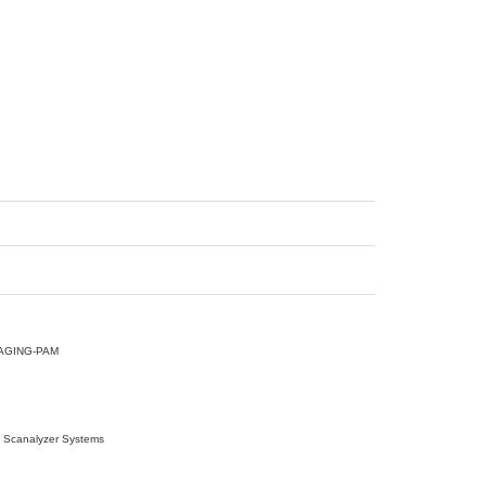
ING-PAM
nalyzer Systems