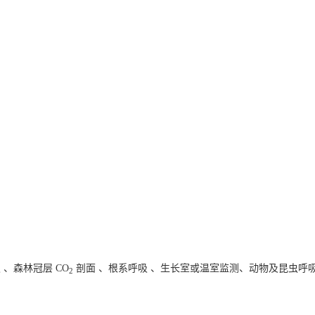
、森林冠层 CO
剖面 、根系呼吸 、生长室或温室监测、动物及昆虫呼
2