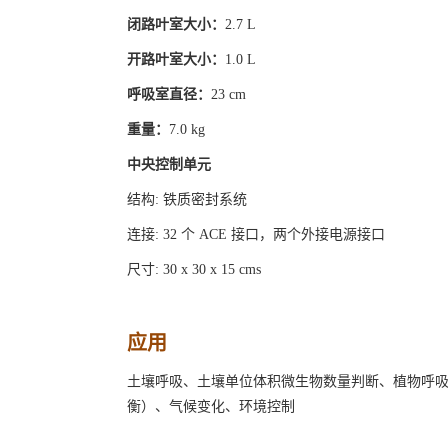
闭路叶室大小：
2.7 L
开路叶室大小：
1.0 L
呼吸室直径：
23 cm
重量：
7.0 kg
中央控制单元
结构: 铁质密封系统
连接: 32 个 ACE 接口，两个外接电源接口
尺寸: 30 x 30 x 15 cms
应用
土壤呼吸、土壤单位体积微生物数量判断、植物呼吸 
衡）、气候变化、环境控制