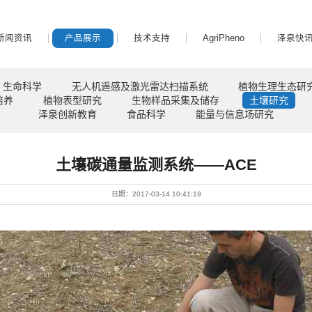
新闻资讯
产品展示
技术支持
AgriPheno
泽泉快
生命科学
无人机遥感及激光雷达扫描系统
植物生理生态研
培养
植物表型研究
生物样品采集及储存
土壤研究
泽泉创新教育
食品科学
能量与信息场研究
土壤碳通量监测系统——ACE
日期：2017-03-14 10:41:19