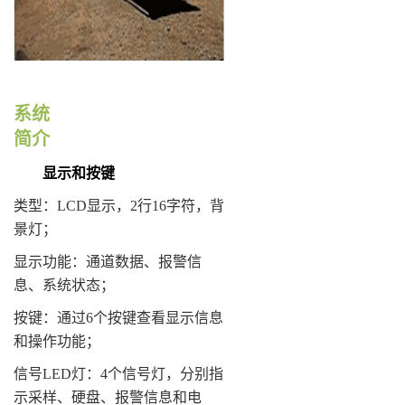
系统
简介
显示和按键
类型：LCD显示，2行16字符，背
景灯；
显示功能：通道数据、报警信
息、系统状态；
按键：通过
6
个按键查看显示信息
和操作功能；
信号
LED
灯：
4
个信号灯，分别指
示采样、硬盘、报警信息和电