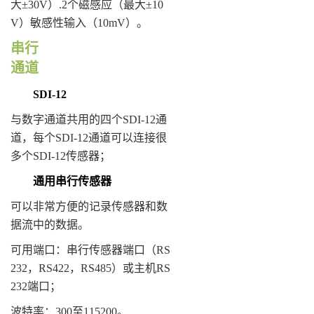
大±30V）.2个磁感应（最大±10
V）敏感性输入（10mV）。
串行
通道
SDI-12
与数字通道共用的四个SDI-12通
道，每个SDI-12通道可以连接很
多个SDI-12传感器；
通用串行传感器
可以非常方便的记录传感器和数
据流中的数据。
可用端口：串行传感器端口（RS
232，RS422，RS485）或主机RS
232端口；
波特率：300至115200。