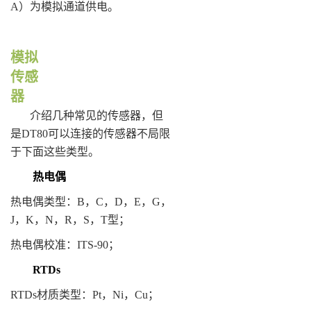
A）为模拟通道供电。
模拟
传感
器
介绍几种常见的传感器，但
是DT80可以连接的传感器不局限
于下面这些类型。
热电偶
热电偶类型：B，C，D，E，G，
J，K，N，R，S，T型；
热电偶校准：ITS-90；
RTDs
RTDs材质类型：Pt，Ni，Cu；