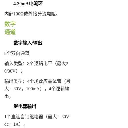
4-20mA
电流环
内部100Ω或外接分流电阻。
数字
通道
数字输入
/
输出
8个双向通道
输入类型：8个逻辑电平（最大2
0/30V）；
输出类型：4个场效应晶体管（最
大：30V，100mA），4个逻辑输
出；
继电器输出
1个直连自锁继电器（最大：30V
dc，1A）。