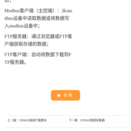
态；
Modbus
客户端（主控端）：从
mo
dbus
设备中读取数据或将数据写
入
modbus
设备中；
FTP服务器：通过浏览器或FTP客
户端获取存储的数据；
FTP客户端：自动将数据下载到F
TP服务器。
收 藏
上一篇：
CEM20通道扩展模块
下一篇：
DT80G数据采集器