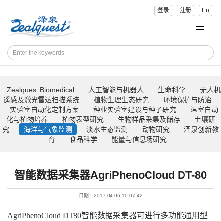
登录
注册
En
Zealquest Biomedical
人工智能与机器人
生命科学
无人机
遥感及激光雷达扫描系统
植物生理生态研究
环境保护与防治
实验室自动化定制方案
种业实验室建设与种子研究
温室自动
化与植物培养
植物表型研究
生物样品采集及储存
土壤研
究
海洋与气象监测
淡水生态监测
动物研究
泽泉创新教
育
食品科学
能量与信息场研究
智能数据采集器AgriPhenoCloud DT-80
日期：2017-04-06 10:07:42
AgriPhenoCloud DT80智能数据采集器可进行多功能通用型