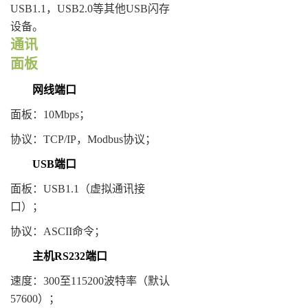
USB1.1，USB2.0等其他USB闪存
设备。
通讯
面板
网线端口
面板：10Mbps；
协议：TCP/IP，Modbus协议；
USB
端口
面板：USB1.1（虚拟通讯接
口）；
协议：ASCII命令；
主机
RS232
端口
速度：300至115200波特率（默认
57600）；