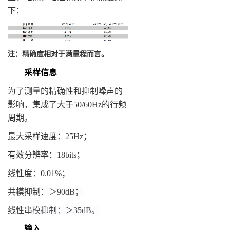
下：
注：精确度相对于满量程而言。
采样信息
为了测量的精确性和抑制噪声的
影响，集成了大于50/60Hz的行频
周期。
最大采样速度：25Hz；
有效分辨率：18bits；
线性度：0.01%；
共模抑制：＞90dB；
线
性串模抑制：＞35dB。
输入