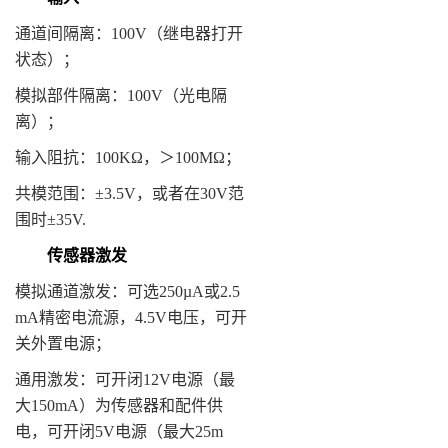
通道间隔离：100V（继电器打开
状态）；
模拟部件隔离：100V（光电隔
离）；
输入阻抗：100KΩ，＞100MΩ；
共模范围：±3.5V，或者在30V范
围时±35V.
传感器激发
模拟通道激发：可选250µA或2.5
mA精密电流源，4.5V电压，可开
关外置电源；
通用激发：可开闭12V电源（最
大150mA）为传感器和配件供
电，可开闭5V电源（最大25m