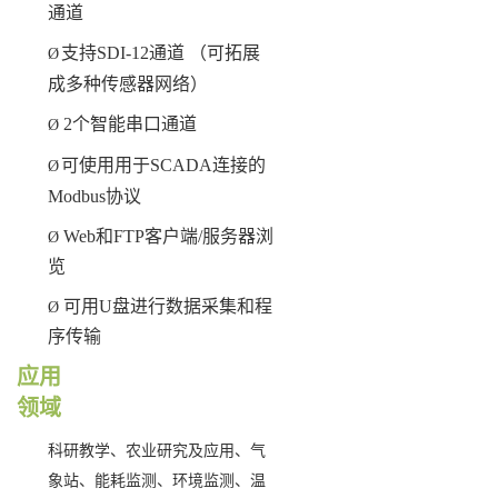
通道
支持SDI-12通道 （可拓展
Ø
成多种传感器网络）
2个智能串口通道
Ø
可使用用于SCADA连接的
Ø
Modbus协议
Web和FTP客户端/服务器浏
Ø
览
可用U盘进行数据采集和程
Ø
序传输
应用
领域
科研教学、农业研究及应用、气
象站、能耗监测、环境监测、温