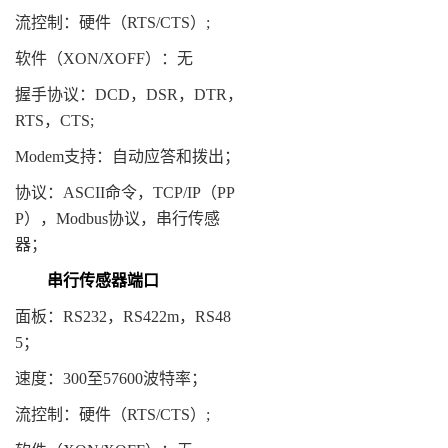
流控制：硬件（RTS/CTS）;
软件（XON/XOFF）：无
握手协议：DCD，DSR，DTR，
RTS，CTS;
Modem支持：自动应答和拨出；
协议：ASCII命令，TCP/IP（PP
P），Modbus协议，串行传感
器；
串行传感器端口
面板：RS232，RS422m，RS48
5；
速度：300至57600波特率；
流控制：硬件（RTS/CTS）;