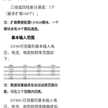
三线或四线差分通道：5个
（最多扩展100个）；
注：扩展需要配置
CEM20
模块，一个
模块含有
20
个模拟通道。
基本输入范围
DT80可测量的基本输入电
压、电流、电阻和频率范围如
下：
注：数据采集器具有自动设换范围功
能，可在三个范围内切换。
DT80G可测量的基本输入电
压、电流、电阻和频率精确度如