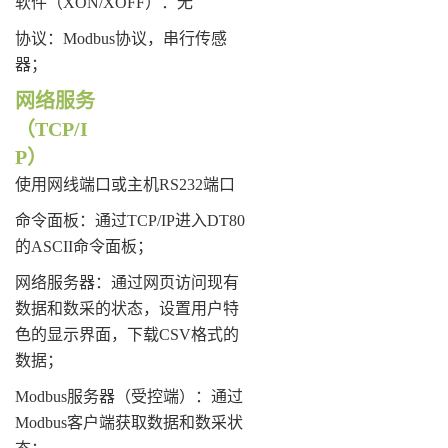
软件（XON/XOFF）：无
协议：Modbus协议，串行传感
器；
网络服务
（TCP/I
P）
使用网线端口或主机RS232端口
命令面板：通过TCP/IP进入DT80
的ASCII命令面板；
网络服务器：通过网页访问现有
数据和数采的状态，设置用户特
色的显示界面，下载CSV格式的
数据；
Modbus服务器（受控端）：通过
Modbus客户端获取数据和数采状