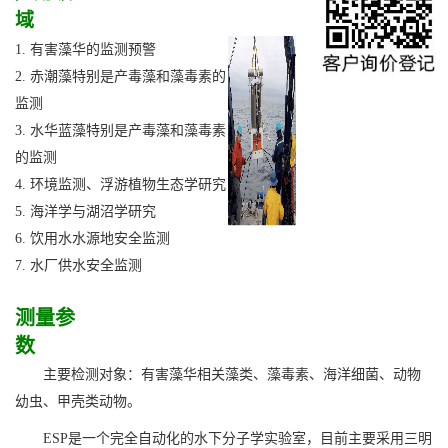
域
1. 有害藻华的监测预警
2. 赤潮藻特别是产毒藻和藻毒素的
监测
3. 水华蓝藻特别是产毒藻和藻毒素
的监测
4. 环境监测、浮游植物生态学研究
5. 海洋学与湖沼学研究
6. 饮用水水源地安全监测
7. 水厂供水安全监测
测量参
数
主要检测对象：有害藻华相关藻类、藻毒素、海洋细菌、动物
幼虫、甲壳类动物。
ESP是一个完全自动化的水下分子学实验室，目前主要采用三明