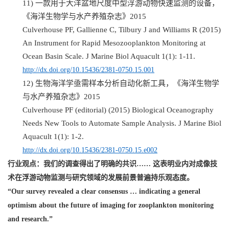
11)
一款用于大洋盆地尺度中型浮游动物快速监测的设备，
《海洋生物学与水产养殖杂志》
2015
Culverhouse PF, Gallienne C, Tilbury J and Williams R (2015)
An Instrument for Rapid Mesozooplankton Monitoring at
Ocean Basin Scale. J Marine Biol Aquacult 1(1): 1-11.
http://dx.doi.org/10.15436/2381-0750.15.001
12)
生物海洋学亟需样本分析自动化新工具，《海洋生物学
与水产养殖杂志》
2015
Culverhouse PF (editorial) (2015) Biological Oceanography
Needs New Tools to Automate Sample Analysis. J Marine Biol
Aquacult 1(1): 1-2.
http://dx.doi.org/10.15436/2381-0750.15.e002
行业观点：我们的调查得出了明确的共识
……
这表明业内对成像技
术在浮游动物监测与研究领域的发展前景普遍持乐观态度。
“Our survey revealed a clear consensus … indicating a general
optimism about the future of imaging for zooplankton monitoring
and research.”