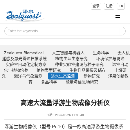
登录
注册
En
Zealquest Biomedical
人工智能与机器人
生命科学
无人机
遥感及激光雷达扫描系统
植物生理生态研究
环境保护与防治
实验室自动化定制方案
种业实验室建设与种子研究
温室自动
化与植物培养
植物表型研究
生物样品采集及储存
土壤研
究
海洋与气象监测
淡水生态监测
动物研究
泽泉创新教
育
食品科学
能量与信息场研究
高速大流量浮游生物成像分析仪
日期：2026-05-26 11:38:40
浮游生物成像仪（型号 Pi-10）是一款高速浮游生物摄像系