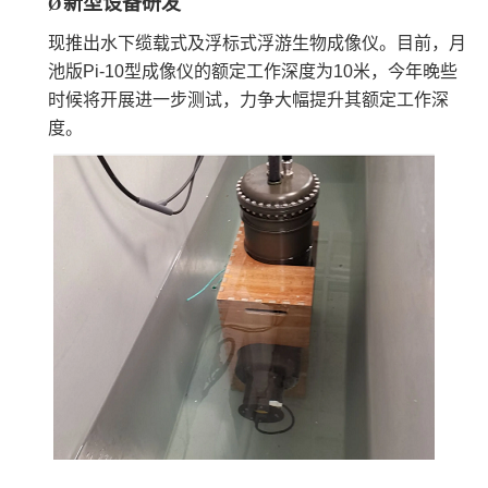
新型设备研发
Ø
现推出水下缆载式及浮标式浮游生物成像仪。目前，月
池版Pi-10型成像仪的额定工作深度为10米，今年晚些
时候将开展进一步测试，力争大幅提升其额定工作深
度。