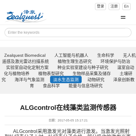
登录
注册
En
Zealquest Biomedical
人工智能与机器人
生命科学
无人机
遥感及激光雷达扫描系统
植物生理生态研究
环境保护与防治
实验室自动化定制方案
种业实验室建设与种子研究
温室自动
化与植物培养
植物表型研究
生物样品采集及储存
土壤研
究
海洋与气象监测
淡水生态监测
动物研究
泽泉创新教
育
食品科学
能量与信息场研究
ALGcontrol在线藻类监测传感器
日期：2017-05-05 15:17:21
ALGcontrol采用激发光对藻类进行激发。当激发光照射