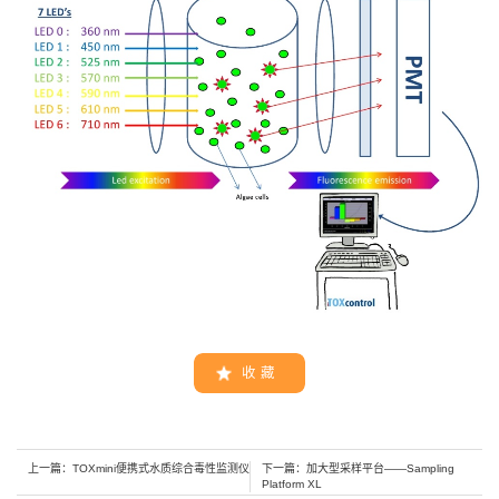
收 藏
上一篇：
TOXmini便携式水质综合毒性监测仪
下一篇：
加大型采样平台——Sampling
Platform XL