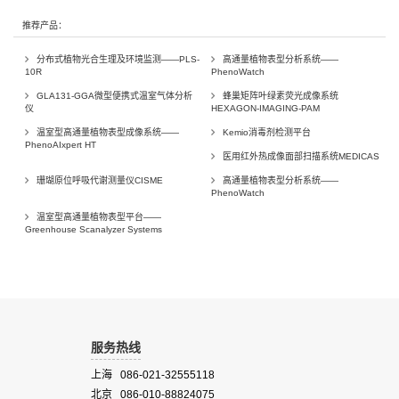
推荐产品：
分布式植物光合生理及环境监测——PLS-
高通量植物表型分析系统——
10R
PhenoWatch
GLA131-GGA微型便携式温室气体分析
蜂巢矩阵叶绿素荧光成像系统
仪
HEXAGON-IMAGING-PAM
温室型高通量植物表型成像系统——
Kemio消毒剂检测平台
PhenoAIxpert HT
医用红外热成像面部扫描系统MEDICAS
珊瑚原位呼吸代谢测量仪CISME
高通量植物表型分析系统——
PhenoWatch
温室型高通量植物表型平台——
Greenhouse Scanalyzer Systems
服务热线
上海 086-021-32555118
北京 086-010-88824075