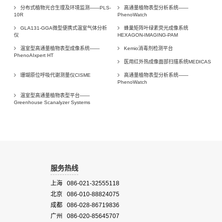
分布式植物光合生理及环境监测——PLS-
高通量植物表型分析系统——
10R
PhenoWatch
GLA131-GGA微型便携式温室气体分析
蜂巢矩阵叶绿素荧光成像系统
仪
HEXAGON-IMAGING-PAM
温室型高通量植物表型成像系统——
Kemio消毒剂检测平台
PhenoAIxpert HT
医用红外热成像面部扫描系统MEDICAS
珊瑚原位呼吸代谢测量仪CISME
高通量植物表型分析系统——
PhenoWatch
温室型高通量植物表型平台——
Greenhouse Scanalyzer Systems
服务热线
上海 086-021-32555118
北京 086-010-88824075
成都 086-028-86719836
广州 086-020-85645707