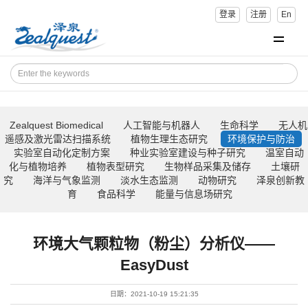
登录
注册
En
Zealquest Biomedical
人工智能与机器人
生命科学
无人机
遥感及激光雷达扫描系统
植物生理生态研究
环境保护与防治
实验室自动化定制方案
种业实验室建设与种子研究
温室自动
化与植物培养
植物表型研究
生物样品采集及储存
土壤研
究
海洋与气象监测
淡水生态监测
动物研究
泽泉创新教
育
食品科学
能量与信息场研究
环境大气颗粒物（粉尘）分析仪——
EasyDust
日期：2021-10-19 15:21:35