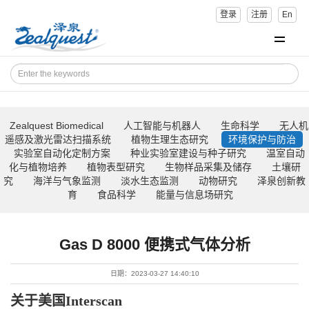
登录
注册
En
Zealquest Biomedical
人工智能与机器人
生命科学
无人机
遥感及激光雷达扫描系统
植物生理生态研究
环境保护与防治
实验室自动化定制方案
种业实验室建设与种子研究
温室自动
化与植物培养
植物表型研究
生物样品采集及储存
土壤研
究
海洋与气象监测
淡水生态监测
动物研究
泽泉创新教
育
食品科学
能量与信息场研究
Gas D 8000 便携式气体分析
日期：2023-03-27 14:40:10
关于美国
Interscan