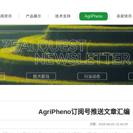
新闻资讯
产品展示
技术支持
AgriPheno
泽泉快讯
AgriPheno订阅号推送文章汇编（
日期：2025-06-20 15:40:55