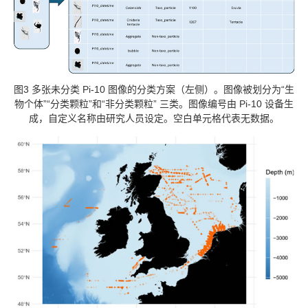
图3 多张未分类 Pi-10 图像的分类方案（左侧）。图像被划分为“生
物个体”“分类颗粒”和“非分类颗粒” 三类。图像编号由 Pi-10 设备生
成，自定义名称由研究人员设定。空白单元格代表无数据。