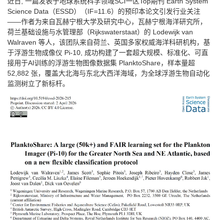
近日, 一篇发表于地球系统科学领域SCI一区Top期刊 Earth System
Science Data（ESSD）（IF=11.6）的预印本论文引发行业关注
——作者为来自瓦赫宁根大学及研究中心，瓦赫宁根海洋研究所，
荷兰基础设施与水管理部（Rijkswaterstaat）的 Lodewijk van
Walraven 等人，该团队来自荷兰、英国多家权威海洋科研机构，基
于浮游生物成像仪 Pi-10, 成功构建了一套超大规模、标准化、可直
接用于AI训练的浮游生物图像数据集 PlanktoShare，样本量超
52,882 张，覆盖大北海与东北大西洋海域，为全球浮游生物自动化
监测树立了新标杆。