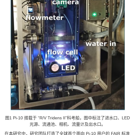
图1 Pi-10 搭载于 “R/V Tridens II”科考船，图中标注了进水口、LED
光源、流通池、相机、流量计及出水口。
在本研究中，研究团队打造了全球首个面向 Pi-10 用户的 FAIR 标准