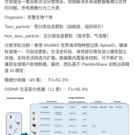
文章提出一套全新灵活分类体系，彻底解决多来源数据集难以合并
的问题。所有图像分为三大类：
Organism：完整生物个体
Taxo_particle：带分类信息颗粒（如蜕皮、组织碎片）
Non_taxo_particle：无分类信息颗粒（海洋雪、气泡等）
分类学标注统一使用 WoRMS 世界海洋物种登记库 AphiaID，确保
标准唯一、可自动更新。生活史阶段、身体部位等信息以属性独立
存储，支持灵活筛选与扩展。数据集内置版本控制，可不断扩充、
兼容全球用户新增数据。最终，团队基于 PlanktoShare 训练出高精
度 AI 模型：
精细分类器（49 类）：F1=91.3%
OSPAR 生态型分类器（12 类）：F1=95.4%