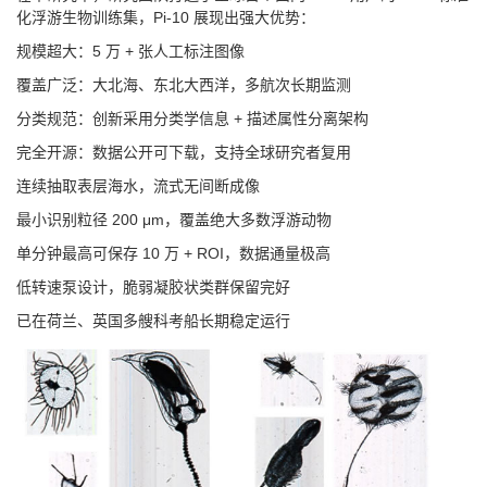
化浮游生物训练集，Pi-10 展现出强大优势：
规模超大：5 万 + 张人工标注图像
覆盖广泛：大北海、东北大西洋，多航次长期监测
分类规范：创新采用分类学信息 + 描述属性分离架构
完全开源：数据公开可下载，支持全球研究者复用
连续抽取表层海水，流式无间断成像
最小识别粒径 200 μm，覆盖绝大多数浮游动物
单分钟最高可保存 10 万 + ROI，数据通量极高
低转速泵设计，脆弱凝胶状类群保留完好
已在荷兰、英国多艘科考船长期稳定运行