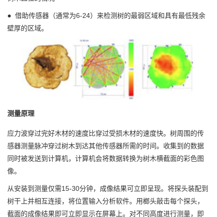
●
借助传感器（通常为6-24）来检测树的最弱区域和具有最低残余
壁厚的区域。
测量原理
应力波穿过完好木材的速度比穿过受损木材的速度快。树周围的传
感器测量脉冲穿过树木到达其他传感器所需的时间。收集到的数据
同时被发送到计算机，计算机会将数据转换为树木横截面的彩色图
像。
从安装到测量仅需15-30分钟，成像结果可立即呈现。将探头装配到
树干上并相互连接，将位置输入分析软件。用榔头敲击每个探头，
截面的成像结果即可立即显示在屏幕上。对不同高度进行测量，即