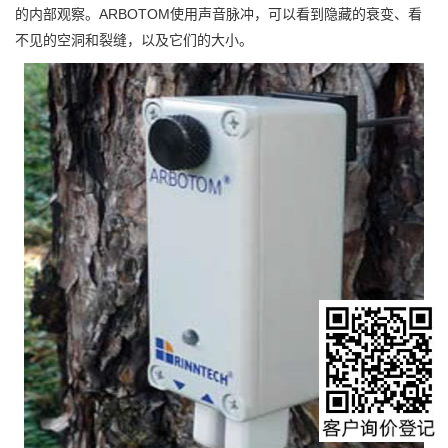
的内部观察。ARBOTOM使用声音脉冲，可以看到隐藏的衰变、看
不见的空洞和裂缝，以及它们的大小。