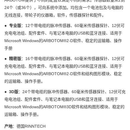
24个（或36个），可向系统中添加。均包含一个电池包及与电脑的
无线连接，带轮子的仪器箱，软件，传感器探针和配件。
●
专业版
：12个带电缆的脉冲传感器、60毫米传感器探针、12伏可
充电电池组、配件套件、与笔记本电脑的USB和蓝牙连接、适用于
Microsoft Windows的ARBOTOM®2-D软件、稳定的运输箱、操作
手册
●
精密版
：16个带电缆的脉冲传感器、60毫米传感器探针、12伏可
充电电池组、配件套件、与笔记本电脑的USB和蓝牙连接、适用于
Microsoft Windows的ARBOTOM®2-D软件和结构图形模块、稳定
的运输箱、操作手册。
●
3D版
：24个带电缆的脉冲传感器、60毫米传感器探针、12伏可充
电电池组、配件套件、与笔记本电脑的USB和蓝牙连接、适用于
Microsoft Windows的ARBOTOM®3D软件和结构图形模块、稳定的
运输箱、操作手册。
产地
：德国RINNTECH