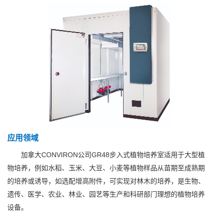
应用领域
CONVIRON
GR48
加拿大
公司
步入式植物培养室适用于大型植
物培养，例如
水稻、玉米、大豆、小麦等植物样品从苗期至成熟期
的培养或诱导，如选配增高附件，可实现对林木的培养，是生物、
遗传、医学、农业、林业、园艺等生产和科研部门理想的植物培养
设备。