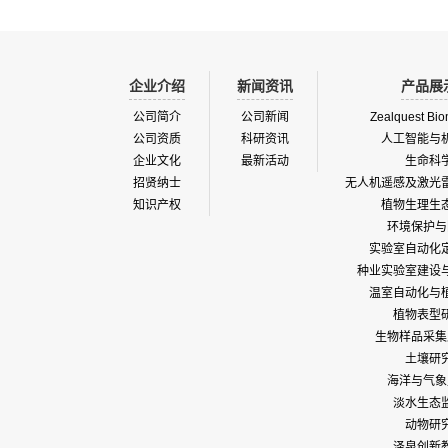
企业介绍
新闻资讯
产品展
公司简介
公司新闻
Zealquest Bio
公司资质
科研资讯
人工智能与
企业文化
最新活动
生命科
招贤纳士
无人机遥感及激光
知识产权
植物生理生
环境保护与
实验室自动化
种业实验室建设
温室自动化与
植物表型
生物样品采集
土壤研
海洋与气象
淡水生态
动物研
泽泉创新