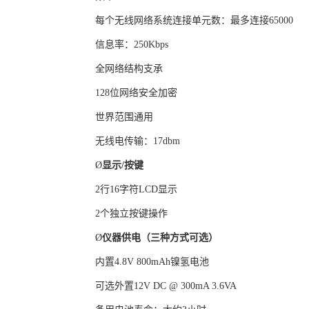
每个无线网络系统连接单元数：最多连接65000
信息率：250Kbps
全网络结构支承
128位网络安全加密
世界范围通用
无线电传输：17dbm
Ø
显示
/
按键
2行16字符LCD显示
2个独立按键操作
Ø
仪器供电（三种方式可选）
内置4.8V 800mAh镍氢电池
可选外置12V DC @ 300mA 3.6VA