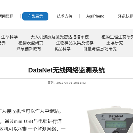
新闻资讯
产品展示
技术支持
AgriPheno
泽泉快
生命科学
无人机遥感及激光雷达扫描系统
植物生理生态研
培养
植物表型研究
生物样品采集及储存
土壤研究
泽泉创新教育
食品科学
能量与信息场研究
DataNet无线网络监测系统
日期：2017-04-01 16:11:43
以作为接收机也可以作为中继站。
过mini-USB与电脑进行连
台接收机可以控制一个监测网络，一