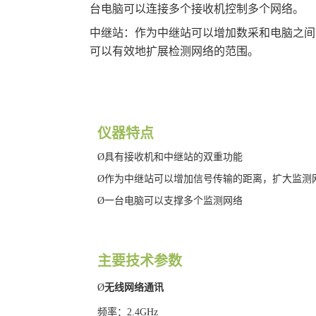
台电脑可以连接多个接收机控制多个网络。
中继站：作为中继站可以增加数采和电脑之间
可以有效地扩展检测网络的范围。
仪器特点
Ø
具有接收机和中继站的双重功能
Ø
作为中继站可以增加信号传输的距离，扩大监测
Ø
一台电脑可以支撑多个监测网络
主要技术参数
Ø
无线网络通讯
频率：2.4GHz