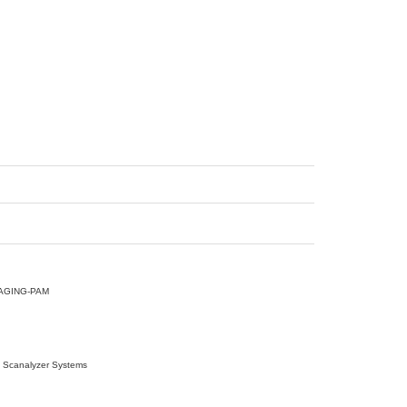
ING-PAM
nalyzer Systems