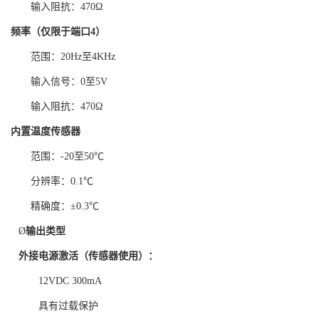
输入阻抗：470Ω
频率（仅限于端口
4
）
范围：20Hz至4KHz
输入信号：0至5V
输入阻抗：470Ω
内置温度传感器
范围：-20至50℃
分辨率：0.1℃
精确度：±0.3℃
Ø
输出类型
外接电源激活（传感器使用）：
12VDC 300mA
具有过载保护