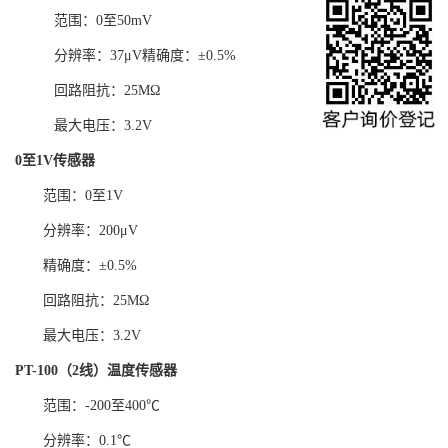
范围：0至50mV
分辨率：37μV精确度：±0.5%
回路阻抗：25MΩ
最大电压：3.2V
0
至
1V
传感器
范围：0至1V
分辨率：200μV
精确度：±0.5%
回路阻抗：25MΩ
最大电压：3.2V
PT-100
（
2
线）温度传感器
范围：-200至400℃
分辨率：0.1℃