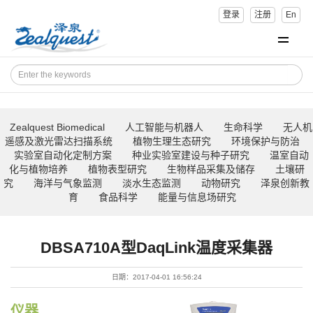
登录
注册
En
Zealquest Biomedical
人工智能与机器人
生命科学
无人机
遥感及激光雷达扫描系统
植物生理生态研究
环境保护与防治
实验室自动化定制方案
种业实验室建设与种子研究
温室自动
化与植物培养
植物表型研究
生物样品采集及储存
土壤研
究
海洋与气象监测
淡水生态监测
动物研究
泽泉创新教
育
食品科学
能量与信息场研究
DBSA710A型DaqLink温度采集器
日期：2017-04-01 16:56:24
仪器