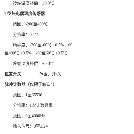
冷端温度补偿：±0.3℃
T
型热电偶温度传感器
范围：-200至400℃
分辨率：0.1℃
精确度：-200至-60℃ ±0.5%；60
至400℃ ±0.5%；-60至60℃ ±0.5℃
冷端温度补偿：±0.3℃
位置开关
范围：开/关
脉冲计数器（仅限于端口
4
）
范围：1至65536
分辨率：1次计数频率
范围：0至4000Hz
输入信号：0至3.2V