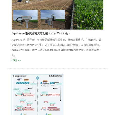
AgriPheno订阅号推送文章汇编（2024年10-12月）
AgriPheno订阅号专注于持续更新植物生理生态、植物表型组学、生物育种、激
光雷达探测技术及数据分析、人工智能与机器人自动化领域，国内外最新资讯、
战略与政策导读。本文节选了2024年10-12月推送的代表性文章，以供大家参
阅。
详细 >>