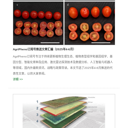
AgriPheno订阅号推送文章汇编（2025年4-6月）
AgriPheno订阅号专注于持续更新植物生理生态、植物表型组学和基因组学、基
因分型、智能化育种及应用、激光雷达探测技术及数据分析、人工智能与机器人
等领域，国内外最新资讯、战略与政策导读。本文节选了2025年4-6月推送的代
表性文章，以供大家参阅。
详细 >>