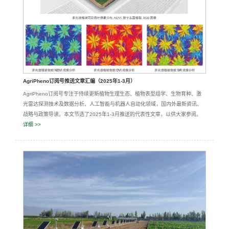
AgriPheno订阅号推送文章汇编（2025年1-3月）
AgriPheno订阅号专注于持续更新植物生理生态、植物表型组学、生物育种、激
光雷达探测技术及数据分析、人工智能与机器人自动化领域，国内外最新资讯、
战略与政策导读。本文节选了2025年1-3月推送的代表性文章，以供大家参阅。
详细 >>