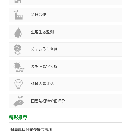
科研合作
生理生态监测
分子遗传与育种
表型信息学分析
环境因素评估
园艺与植物价值评价
精彩推荐
利用科技创新保障云南植..