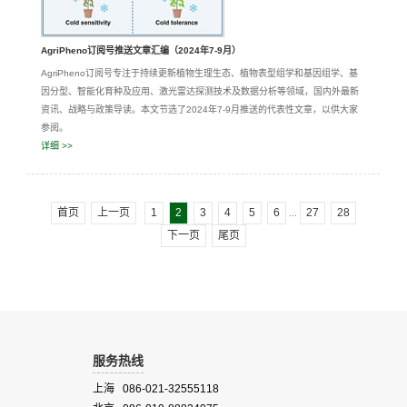
AgriPheno订阅号推送文章汇编（2024年7-9月）
AgriPheno订阅号专注于持续更新植物生理生态、植物表型组学和基因组学、基
因分型、智能化育种及应用、激光雷达探测技术及数据分析等领域，国内外最新
资讯、战略与政策导读。本文节选了2024年7-9月推送的代表性文章，以供大家
参阅。
详细 >>
首页
上一页
1
2
3
4
5
6
27
28
...
下一页
尾页
服务热线
上海 086-021-32555118