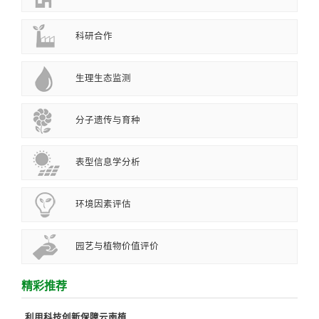
科研合作
生理生态监测
分子遗传与育种
表型信息学分析
环境因素评估
园艺与植物价值评价
精彩推荐
利用科技创新保障云南植..