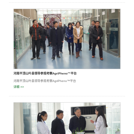
河南平顶山叶县领导参观考察AgriPheno™平台
河南平顶山叶县领导参观考察AgriPheno™平台
详细 >>