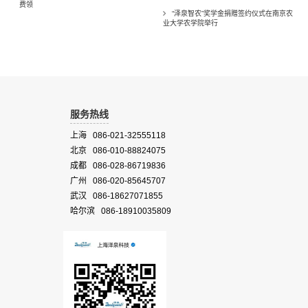
费领
“泽泉智农”奖学金捐赠签约仪式在南京农
业大学农学院举行
服务热线
上海 086-021-32555118
北京 086-010-88824075
成都 086-028-86719836
广州 086-020-85645707
武汉 086-18627071855
哈尔滨 086-18910035809