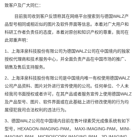
致客户及广大同仁：
目前我司收到客户反馈称其在网络平台搜索到与德国WALZ产
品型号相同或相近似的图片及软件界面等信息。本着对广大用户和
科研工作者负责任的态度，本着对原创和知识产权的尊重，我司在
此郑重声明：
1、上海泽泉科技股份有限公司为德国WALZ公司在中国境内的独家
授权代理商和技术服务中心，并全面负责产品在中国市场的推广、
销售及售后支持服务。
2、上海泽泉科技股份有限公司是中国境内唯一有权使用德国WALZ
公司产品资料、图片对外进行宣传使用的公司。任何单位、个人未
经我司书面授权或者许可，在其产品或者服务宣传上使用德国WALZ
及产品型号、图片、软件界面或在此基础上进行修改使用的行为均
属侵犯我司合法权利的违法行为。
3、德国WALZ公司在中国境内目前在售叶绿素荧光成像系统有如下
型号，HEXAGON-IMAGING-PAM， MAXI-IMAGING-PAM，MINI-
IMAGING-PAM，MICROSCOPY-IMAGING-PAM，3D-IMAGING-