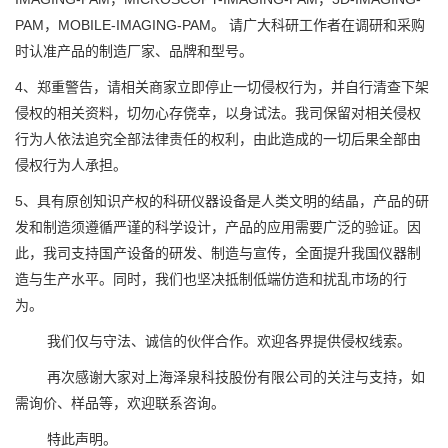
PAM，MOBILE-IMAGING-PAM。 请广大科研工作者在调研和采购
时认准产品的制造厂家、品牌和型号。
4、郑重警告，请相关商家立即停止一切侵权行为，并自行清查下架
侵权的相关资料，切勿心存侥幸，以身试法。我司保留对相关侵权
行为人依法追究全部法律责任的权利，由此造成的一切后果全部由
侵权行为人承担。
5、具有原创知识产权的科研仪器设备是人类文明的结晶，产品的研
发和制造须遵循严谨的科学设计，产品的应用需要广泛的验证。因
此，我司支持国产设备的研发、制造与宣传，全面提升我国仪器制
造与生产水平。同时，我们也坚决抵制低端仿造和扰乱市场的行
为。
我们仅与守法、诚信的伙伴合作。欢迎各界提供侵权线索。
再次感谢大家对上海泽泉科技股份有限公司的关注与支持，如
需询价、样品等，欢迎联系咨询。
特此声明。