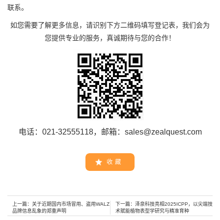
联系。
如您需要了解更多信息，请识别下方二维码填写登记表，我们会为
您提供专业的服务，真诚期待与您的合作！
电话：021-32555118，邮箱：sales@zealquest.com
收 藏
上一篇：
关于近期国内市场冒用、盗用WALZ
下一篇：
泽泉科技亮相2025ICPP，以尖端技
品牌信息乱象的郑重声明
术赋能植物表型学研究与精准育种