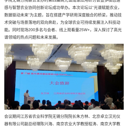
感与智慧农业协同创新论坛成功举办。本次论坛以“光谱赋能农业，
数据驱动未来”为主题，旨在搭建产学研用深度融合的桥梁，推动技
术突破与场景落地的双向奔赴，为全球农业可持续发展注入科技动
能。同时现场200多名与会者、线上观看量25W+，深入探讨了高光
谱领域的热点问题和未来发展。
会议期间江苏省农业科学院无锡分院院长朱方林、北京卓立汉光仪
器有限公司副总经理陈兴海、南京农业大学教授程涛、南京大学教