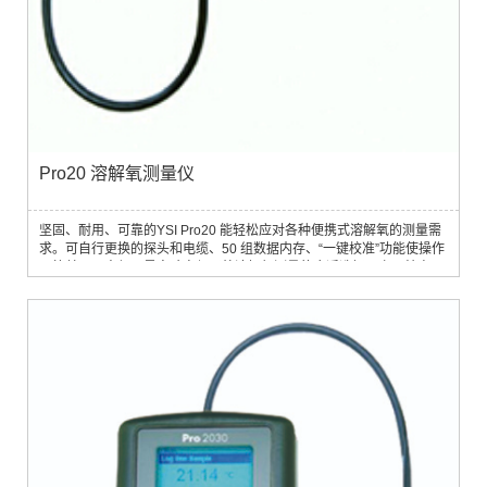
Pro20 溶解氧测量仪
坚固、耐用、可靠的YSI Pro20 能轻松应对各种便携式溶解氧的测量需
求。可自行更换的探头和电缆、50 组数据内存、“一键校准”功能使操作
更简单、更方便。是实验室与野外溶解氧测量的合适选择。产品特点1.
“一键校准”功能可在数秒内实现溶解氧2. 校准，并自动获得气压补偿3.
可存储50 组数据，无需手工记录数据4. 可选极谱法或原电池法传感器5.
内置气压计