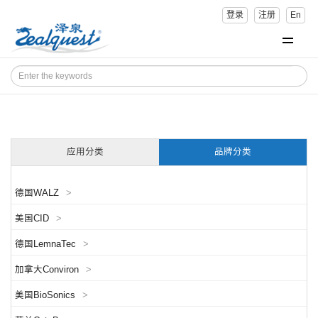
登录
注册
En
应用分类
品牌分类
德国WALZ
>
美国CID
>
德国LemnaTec
>
加拿大Conviron
>
美国BioSonics
>