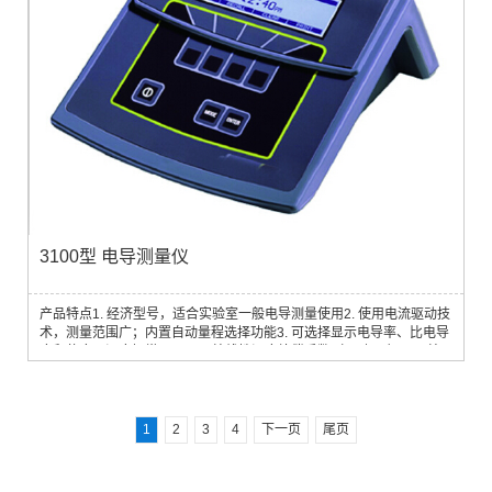
3100型 电导测量仪
产品特点1. 经济型号，适合实验室一般电导测量使用2. 使用电流驱动技
术，测量范围广；内置自动量程选择功能3. 可选择显示电导率、比电导
度和盐度，温度恒常显示4. 可编线性温度补偿系数（0 到4%），可编
参考温度（10到25℃）5. 内置电导管镀铂功能
1
2
3
4
下一页
尾页