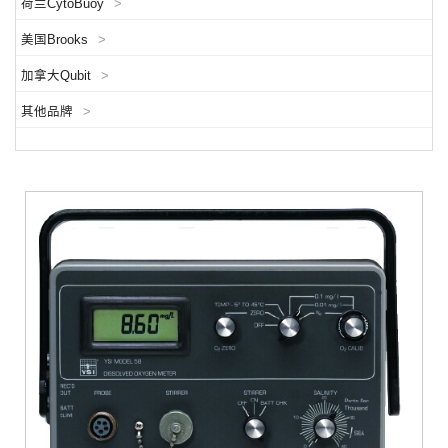
荷兰CytoBuoy
>
美国Brooks
>
加拿大Qubit
>
其他品牌
>