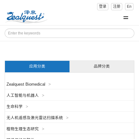
登录
注册
En
应用分类
品牌分类
Zealquest Biomedical
>
人工智能与机器人
>
生命科学
>
无人机遥感及激光雷达扫描系统
>
植物生理生态研究
>