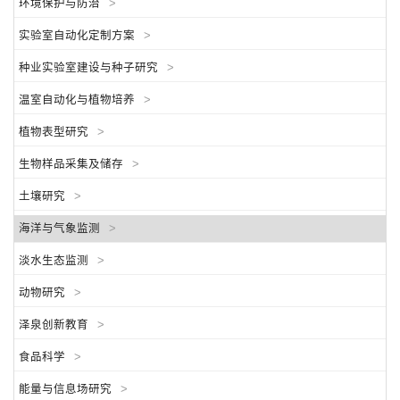
环境保护与防治
>
实验室自动化定制方案
>
种业实验室建设与种子研究
>
温室自动化与植物培养
>
植物表型研究
>
生物样品采集及储存
>
土壤研究
>
海洋与气象监测
>
淡水生态监测
>
动物研究
>
泽泉创新教育
>
食品科学
>
能量与信息场研究
>