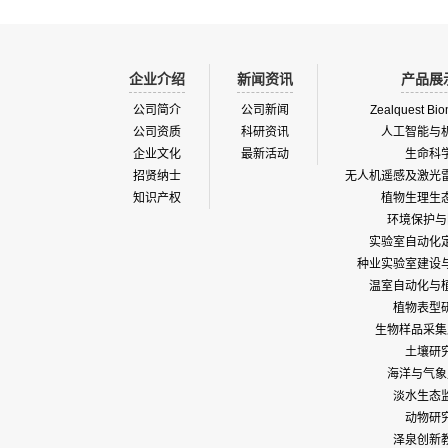
企业介绍
新闻资讯
产品展
公司简介
公司新闻
Zealquest Bio
公司资质
科研资讯
人工智能与
企业文化
最新活动
生命科
招贤纳士
无人机遥感及激光
知识产权
植物生理生
环境保护与
实验室自动化
种业实验室建设
温室自动化与
植物表型
生物样品采集
土壤研
海洋与气象
淡水生态
动物研
泽泉创新