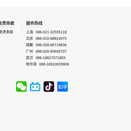
免责条款
服务热线
免责条款
上海 086-021-32555118
北京 086-010-88824075
成都 086-028-86719836
广州 086-020-85645707
武汉 086-18627071855
哈尔滨 086-18910035809