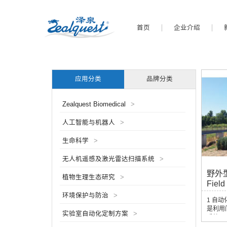
首页
企业介绍
应用分类
品牌分类
Zealquest Biomedical
>
人工智能与机器人
>
生命科学
>
无人机遥感及激光雷达扫描系统
>
野外
植物生理生态研究
>
Field
环境保护与防治
>
1 自动化 
是利用
实验室自动化定制方案
>
系统，
面，以