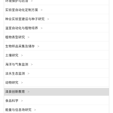
环境保护与防治
>
实验室自动化定制方案
>
种业实验室建设与种子研究
>
温室自动化与植物培养
>
植物表型研究
>
生物样品采集及储存
>
土壤研究
>
海洋与气象监测
>
淡水生态监测
>
动物研究
>
泽泉创新教育
>
食品科学
>
能量与信息场研究
>