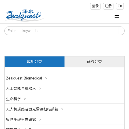
登录
注册
En
应用分类
品牌分类
Zealquest Biomedical
>
人工智能与机器人
>
生命科学
>
无人机遥感及激光雷达扫描系统
>
植物生理生态研究
>