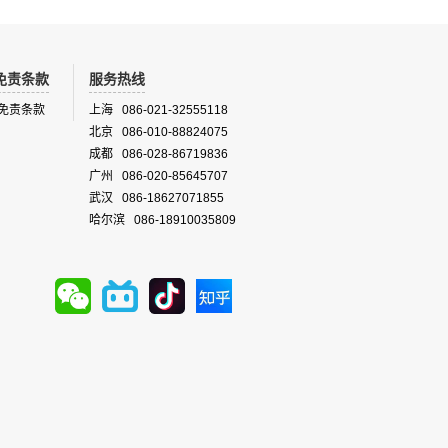
免责条款
服务热线
免责条款
上海 086-021-32555118
北京 086-010-88824075
成都 086-028-86719836
广州 086-020-85645707
武汉 086-18627071855
哈尔滨 086-18910035809