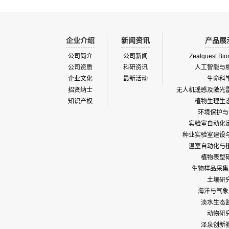
企业介绍
新闻资讯
产品展
公司简介
公司新闻
Zealquest Bio
公司资质
科研资讯
人工智能与
企业文化
最新活动
生命科
招贤纳士
无人机遥感及激光
知识产权
植物生理生
环境保护与
实验室自动化
种业实验室建设
温室自动化与
植物表型
生物样品采集
土壤研
海洋与气象
淡水生态
动物研
泽泉创新