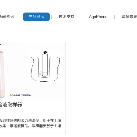
新闻资讯
产品展示
技术支持
AgriPheno
泽泉快
溶液取样器
液取样器也叫吸力测渗仪，用于在土壤
收集土壤溶液样品。取样器安放于土壤
深度，在最小扰动土壤的情况下进行周
样测定。取样器含一个多孔陶瓷头和一