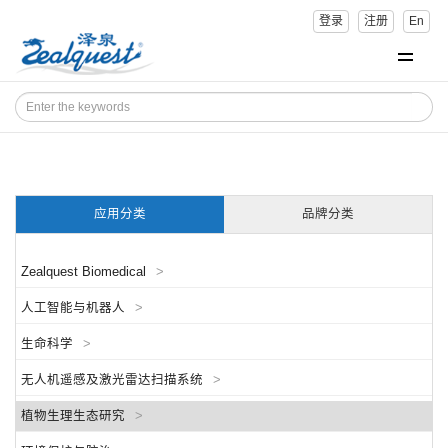
登录
注册
En
应用分类
品牌分类
Zealquest Biomedical
>
人工智能与机器人
>
生命科学
>
无人机遥感及激光雷达扫描系统
>
植物生理生态研究
>