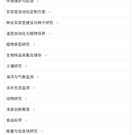
环境保护与防治
>
实验室自动化定制方案
>
种业实验室建设与种子研究
>
温室自动化与植物培养
>
植物表型研究
>
生物样品采集及储存
>
土壤研究
>
海洋与气象监测
>
淡水生态监测
>
动物研究
>
泽泉创新教育
>
食品科学
>
能量与信息场研究
>