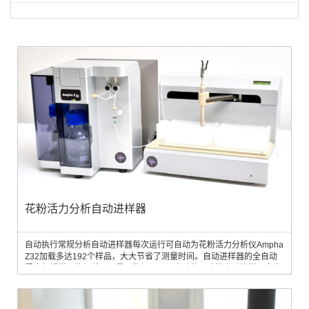
花粉活力分析自动进样器
自动执行常规分析自动进样器每次运行可自动为花粉活力分析仪Ampha
Z32加载多达192个样品，大大节省了测量时间。自动进样器的全自动
程序包括样品的加载、测量及数据记录。实验的一致性自动进样器完全
按照客户应用需求设计，特有的空气再悬浮功能可以实现待测量样液中
的颗粒始终保持均匀分布。这一功能对于进行快速沉淀细胞（如花粉）
的精准分析至关重要。图1.空气再悬浮功能示意图高度的灵活性一次可