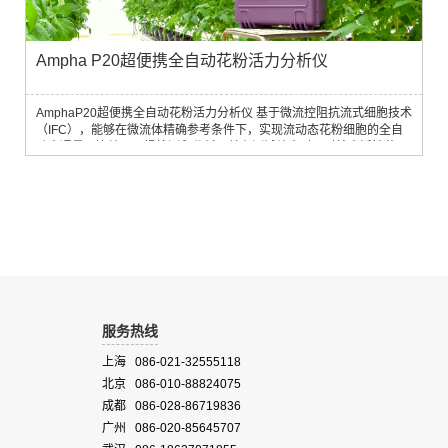
Ampha P20超便携全自动花粉活力分析仪
AmphaP20超便携全自动花粉活力分析仪 基于微流控阻抗流式细胞技术
（IFC），能够在微流体精确参考条件下，实现流动态花粉细胞的全自
动高通量、连续、无损检测和分析，并在测试结束时即时输出活性花
粉、失活花粉及异常花粉占比，细胞数量，浓度，大小等信息，是田间
或温室进行花粉系统筛选和常规检测的理想工具，为您的快速决策提供
及时且可靠的数据支持。便携性易用性全自动数据分析小巧便携外壳坚
固内置电池嵌入式触屏PC测量...
服务热线
上海 086-021-32555118
北京 086-010-88824075
成都 086-028-86719836
广州 086-020-85645707