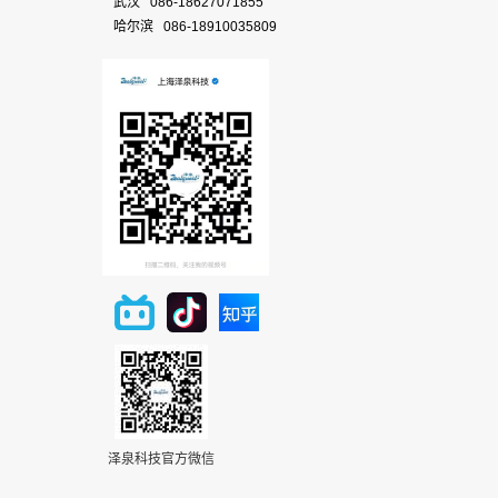
武汉 086-18627071855
哈尔滨 086-18910035809
泽泉科技官方微信