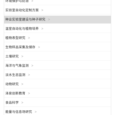
环境保护与防治
>
实验室自动化定制方案
>
种业实验室建设与种子研究
>
温室自动化与植物培养
>
植物表型研究
>
生物样品采集及储存
>
土壤研究
>
海洋与气象监测
>
淡水生态监测
>
动物研究
>
泽泉创新教育
>
食品科学
>
能量与信息场研究
>