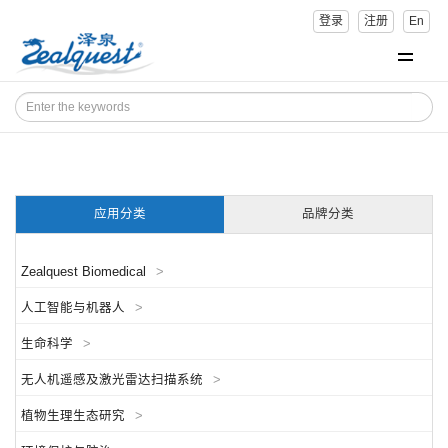
登录
注册
En
应用分类
品牌分类
Zealquest Biomedical
>
人工智能与机器人
>
生命科学
>
无人机遥感及激光雷达扫描系统
>
植物生理生态研究
>