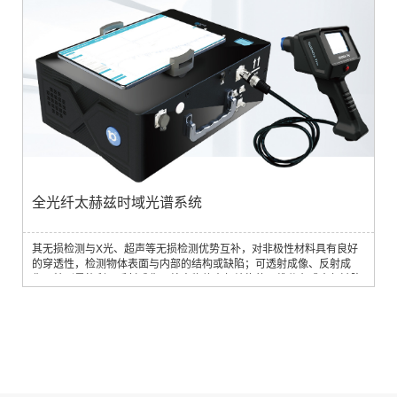
钟内完成测量，使生产商、分销商和零售商能够在不破坏产品的情况下
快速收集数据。Felix 产...
全光纤太赫兹时域光谱系统
其无损检测与X光、超声等无损检测优势互补，对非极性材料具有良好
的穿透性，检测物体表面与内部的结构或缺陷；可透射成像、反射成
像，特别是能利用反射成像，给出物体内部结构的三维分布或内部缺陷
的三维空间位置与大小。