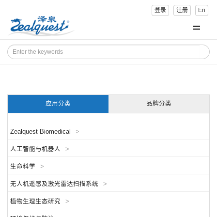
登录
注册
En
应用分类
品牌分类
Zealquest Biomedical
>
人工智能与机器人
>
生命科学
>
无人机遥感及激光雷达扫描系统
>
植物生理生态研究
>