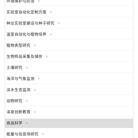
环境保护与防治
>
实验室自动化定制方案
>
种业实验室建设与种子研究
>
温室自动化与植物培养
>
植物表型研究
>
生物样品采集及储存
>
土壤研究
>
海洋与气象监测
>
淡水生态监测
>
动物研究
>
泽泉创新教育
>
食品科学
>
能量与信息场研究
>