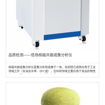
品质检测——低场核磁共振成像分析仪
核磁共振成像分析仪是集分析和成像于一体，目前除已成熟应用于工业
领域之外（含油含水率、SFC值），在科研领域主要应用于食品的物性
分析及过程动力学研究，特别是在定量、定性分析样品的水分分布、结
合状态、脂肪分布及含量方面具有其他方法无可比拟的优点。