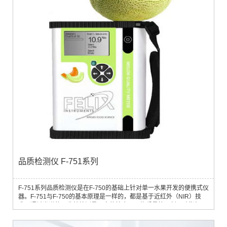
品质检测仪 F-751系列
F-751系列品质检测仪是在F-750的基础上针对单一水果开发的便携式仪
器。F-751与F-750的基本原理是一样的，都是基于近红外（NIR）技
术，通过光谱的吸收特性测量果实的糖度、干物质量等评判风味指标。
F-751系列品质检测仪可以准确、无损地测量甜瓜、猕猴桃、芒果、牛
油果等的关键品质和成熟度指标白利度。利用NIR技术，F-751在几秒