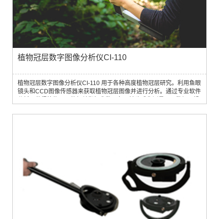
植物冠层数字图像分析仪CI-110
植物冠层数字图像分析仪CI-110 用于各种高度植物冠层研究。利用鱼眼
镜头和CCD图像传感器来获取植物冠层图像并进行分析。通过专业软件
分析，获得植物冠层的相关指标参数；鱼眼镜头成像测量冠层数据只操
作一次即可，简化了传统能量法要一天定点多次测量的繁复工作；图像
法测量冠层可以主动避开不符合计算该冠层结构参数的冠层空隙部分，
也可以躲开不符合测量计算的障碍物。 广泛应用农业科学、林木科学和
植物结构分析等方面，研究植物叶面积指数与生产关系、林木的冠层指
标、农作物和林木的生长监测；林木内的光合有效辐射强度；对不同纬