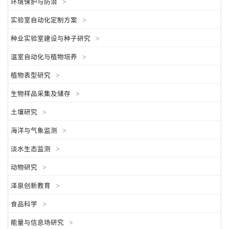
环境保护与防治
>
实验室自动化定制方案
>
种业实验室建设与种子研究
>
温室自动化与植物培养
>
植物表型研究
>
生物样品采集及储存
>
土壤研究
>
海洋与气象监测
>
淡水生态监测
>
动物研究
>
泽泉创新教育
>
食品科学
>
能量与信息场研究
>