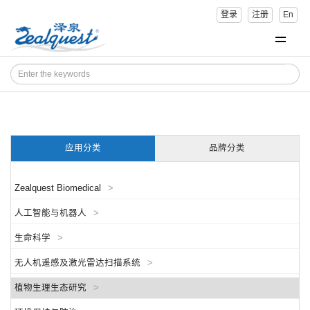
登录
注册
En
应用分类
品牌分类
Zealquest Biomedical
>
人工智能与机器人
>
生命科学
>
无人机遥感及激光雷达扫描系统
>
植物生理生态研究
>