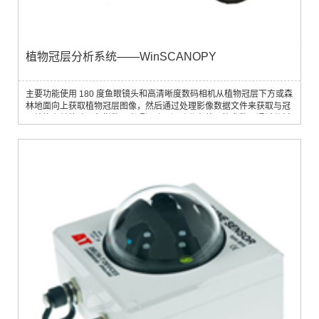
植物冠层分析系统——WinSCANOPY
主要功能使用 180 度鱼眼镜头和高清晰度数码相机从植物冠层下方或森
林地面向上获取植物冠层图像，然后通过处理影像数据文件来获取与冠
层结构有关的叶面积指数、光照间隙及间隙分布状况等参数。通过分析
辐射数据的相关信息，WinSCANOPY 能够测算出冠层截获的PAR以及
冠层下方的辐射水平。其软件可以计算辐射指标、冠层指标、测量地点
的光线覆盖状况及直射与漫射光的分布。Mask 功能：View caps 屏蔽
某一影像区域，以便对...