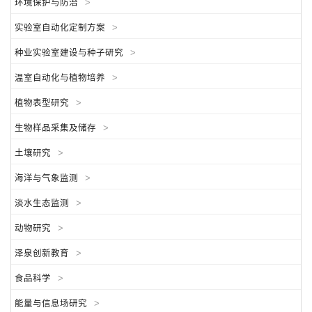
环境保护与防治
>
实验室自动化定制方案
>
种业实验室建设与种子研究
>
温室自动化与植物培养
>
植物表型研究
>
生物样品采集及储存
>
土壤研究
>
海洋与气象监测
>
淡水生态监测
>
动物研究
>
泽泉创新教育
>
食品科学
>
能量与信息场研究
>