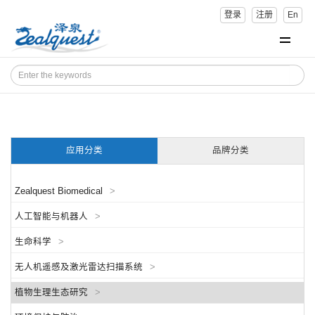
登录
注册
En
应用分类
品牌分类
Zealquest Biomedical
>
人工智能与机器人
>
生命科学
>
无人机遥感及激光雷达扫描系统
>
植物生理生态研究
>