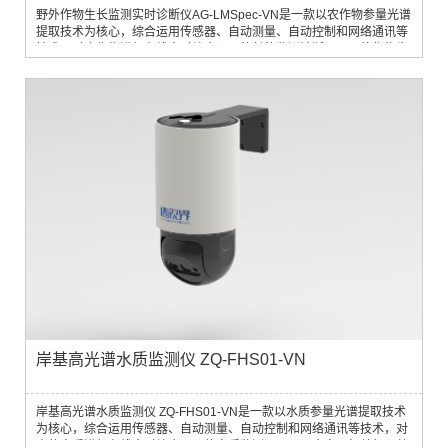
野外作物生长监测实时诊断仪AG-LMSpec-VN是一款以农作物参量光谱
提取技术为核心，综合运用传感器、自动测量、自动控制和网络通讯等
技术，对农作物进行在线实时综合评价的长势监测诊断仪。野外作物生
长监测实时诊断仪通过测量作物冠层光谱反射率来快速、实时、无损获
取作物生长信息，包括作物叶层氮含量、叶层氮积累量、叶面积指数、
叶干重、叶绿素a、肥力诊断等生长指标。克服了传统作物生长信息获
取中需要田...
岸基高光谱水质监测仪 ZQ-FHS01-VN
岸基高光谱水质监测仪 ZQ-FHS01-VN是一款以水质参量光谱提取技术
为核心，综合运用传感器、自动测量、自动控制和网络通讯等技术，对
水体水质进行在线实时综合评价的水质监测仪。可同步实现如总氮、总