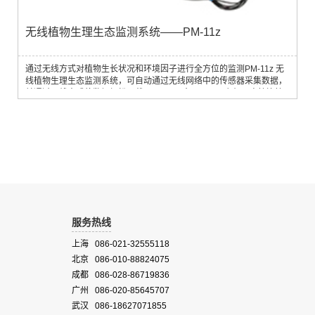
无线植物生理生态监测系统——PM-11z
通过无线方式对植物生长状况和环境因子进行全方位的监测PM-11z 无
线植物生理生态监测系统，可自动通过无线网络中的传感器采集数据，
并通过无线方式将数据轻松下载至 PC。一台 PM-11z 主机可直接连接
15 个无线传感器。通过无线中继器，可扩展传感器数量和网络覆盖范
围。 每个无线中继器可另外扩展 15 个传感器。传感器可根据用户设定
的时间间隔进行自动测量，并将存储的数据定期传送至 PM-11z 主机
中。特点· 可满足大多数...
服务热线
上海 086-021-32555118
北京 086-010-88824075
成都 086-028-86719836
广州 086-020-85645707
武汉 086-18627071855