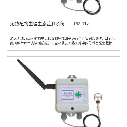
无线植物生理生态监测系统——PM-11z
通过无线方式对植物生长状况和环境因子进行全方位的监测PM-11z 无
线植物生理生态监测系统，可自动通过无线网络中的传感器采集数据，
并通过无线方式将数据轻松下载至 PC。一台 PM-11z 主机可直接连接
15 个无线传感器。通过无线中继器，可扩展传感器数量和网络覆盖范
围。 每个无线中继器可另外扩展 15 个传感器。传感器可根据用户设定
的时间间隔进行自动测量，并将存储的数据定期传送至 PM-11z 主机
中。特点· 可满足大多数...