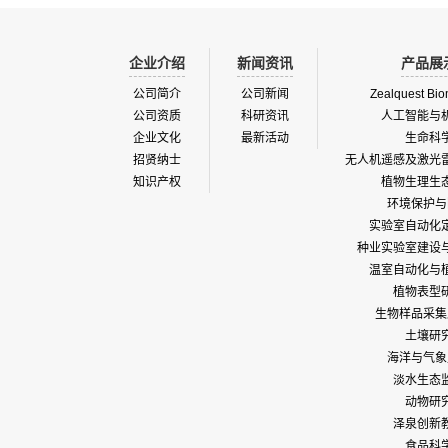
企业介绍
新闻资讯
产品展
公司简介
公司新闻
Zealquest Bio
公司资质
科研资讯
人工智能与
企业文化
最新活动
生命科
招贤纳士
无人机遥感及激光
知识产权
植物生理生
环境保护与
实验室自动化
种业实验室建设
温室自动化与
植物表型
生物样品采集
土壤研
海洋与气象
淡水生态
动物研
泽泉创新
食品科