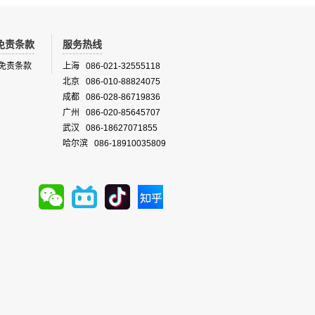
免责条款
服务热线
免责条款
上海 086-021-32555118
北京 086-010-88824075
成都 086-028-86719836
广州 086-020-85645707
武汉 086-18627071855
哈尔滨 086-18910035809