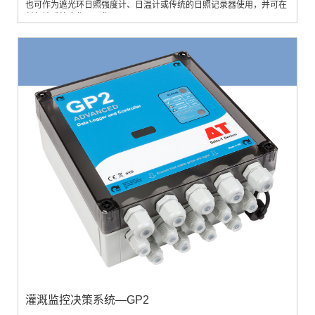
也可作为遮光环日照强度计、日温计或传统的日照记录器使用，并可在
任何地球纬度都可工作。
灌溉监控决策系统—GP2