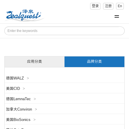
登录
注册
En
应用分类
品牌分类
德国WALZ
>
美国CID
>
德国LemnaTec
>
加拿大Conviron
>
美国BioSonics
>