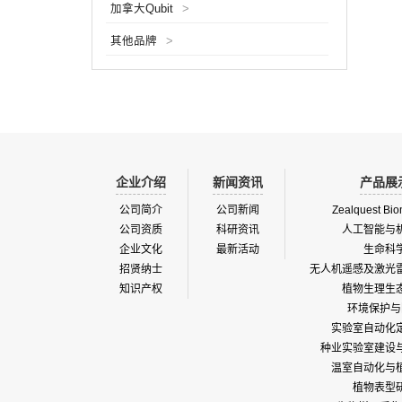
加拿大Qubit
>
相互作
保藏、
其他品牌
>
属）等。
先进的
在光声
压力，
检...
企业介绍
新闻资讯
产品展
公司简介
公司新闻
Zealquest Bio
公司资质
科研资讯
人工智能与
企业文化
最新活动
生命科
招贤纳士
无人机遥感及激光
知识产权
植物生理生
环境保护与
实验室自动化
种业实验室建设
温室自动化与
植物表型