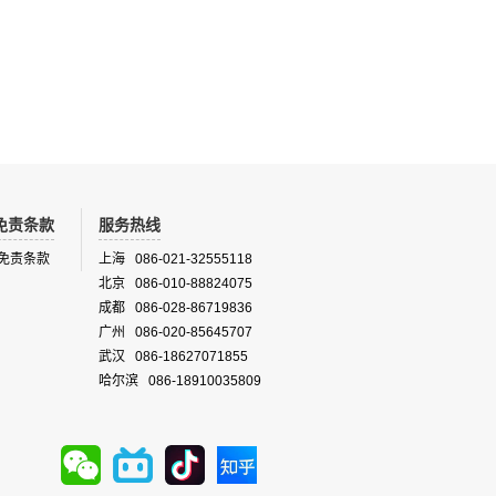
免责条款
服务热线
免责条款
上海 086-021-32555118
北京 086-010-88824075
成都 086-028-86719836
广州 086-020-85645707
武汉 086-18627071855
哈尔滨 086-18910035809