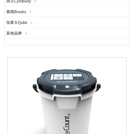
荷兰CytoBuoy
>
美国Brooks
>
加拿大Qubit
>
其他品牌
>