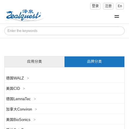
登录
注册
En
应用分类
品牌分类
德国WALZ
>
美国CID
>
德国LemnaTec
>
加拿大Conviron
>
美国BioSonics
>