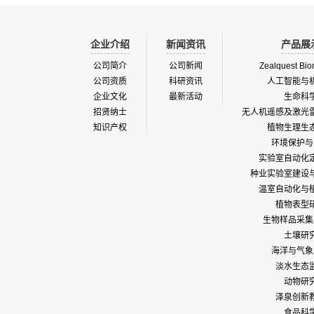
企业介绍
新闻资讯
产品展
公司简介
公司新闻
Zealquest Bio
公司资质
科研资讯
人工智能与
企业文化
最新活动
生命科
招贤纳士
无人机遥感及激光
知识产权
植物生理生
环境保护与
实验室自动化
种业实验室建设
温室自动化与
植物表型
生物样品采集
土壤研
海洋与气象
淡水生态
动物研
泽泉创新
食品科