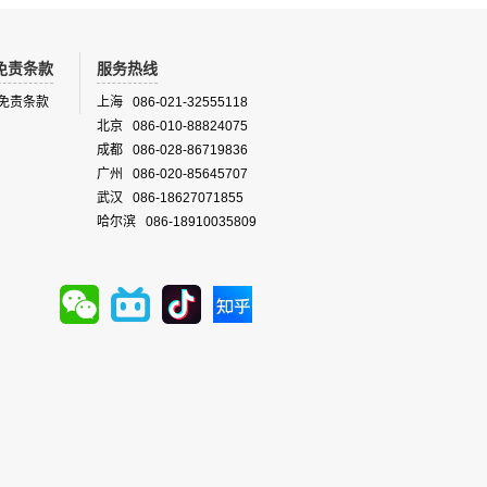
免责条款
服务热线
免责条款
上海 086-021-32555118
北京 086-010-88824075
成都 086-028-86719836
广州 086-020-85645707
武汉 086-18627071855
哈尔滨 086-18910035809