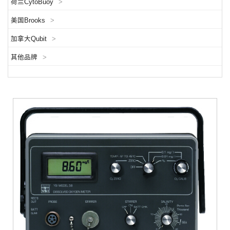
荷兰CytoBuoy
>
美国Brooks
>
加拿大Qubit
>
其他品牌
>