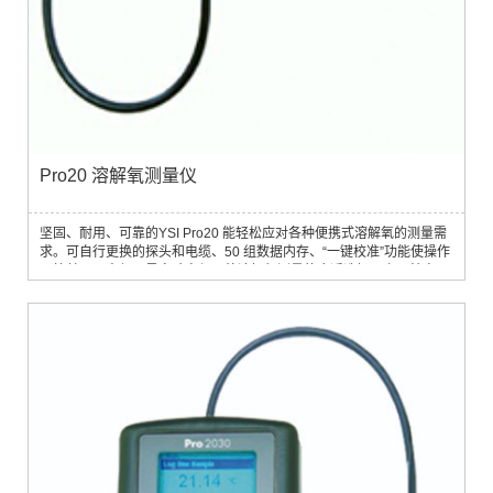
Pro20 溶解氧测量仪
坚固、耐用、可靠的YSI Pro20 能轻松应对各种便携式溶解氧的测量需
求。可自行更换的探头和电缆、50 组数据内存、“一键校准”功能使操作
更简单、更方便。是实验室与野外溶解氧测量的合适选择。产品特点1.
“一键校准”功能可在数秒内实现溶解氧2. 校准，并自动获得气压补偿3.
可存储50 组数据，无需手工记录数据4. 可选极谱法或原电池法传感器5.
内置气压计