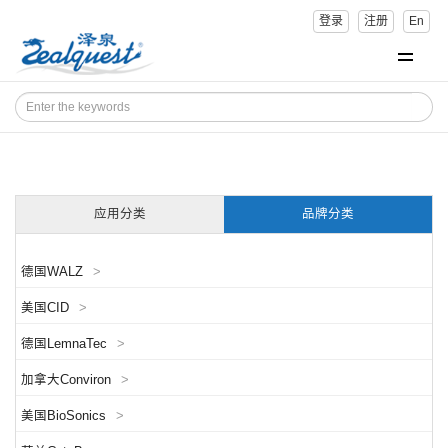
登录
注册
En
应用分类
品牌分类
德国WALZ
>
美国CID
>
德国LemnaTec
>
加拿大Conviron
>
美国BioSonics
>