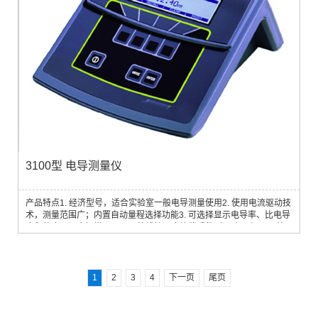
3100型 电导测量仪
产品特点1. 经济型号，适合实验室一般电导测量使用2. 使用电流驱动技
术，测量范围广；内置自动量程选择功能3. 可选择显示电导率、比电导
度和盐度，温度恒常显示4. 可编线性温度补偿系数（0 到4%），可编
参考温度（10到25℃）5. 内置电导管镀铂功能
1
2
3
4
下一页
尾页