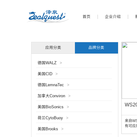
首页
企业介绍
应用分类
品牌分类
德国WALZ
>
美国CID
>
德国LemnaTec
>
加拿大Conviron
>
WS2
美国BioSonics
>
荷兰CytoBuoy
>
来自W
有可应
美国Brooks
>