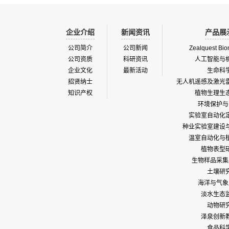
企业介绍
新闻资讯
产品展
公司简介
公司新闻
Zealquest Bio
公司资质
科研资讯
人工智能与
企业文化
最新活动
生命科
招贤纳士
无人机遥感及激光
知识产权
植物生理生
环境保护与
实验室自动化
种业实验室建设
温室自动化与
植物表型
生物样品采集
土壤研
海洋与气象
淡水生态
动物研
泽泉创新
食品科