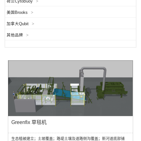
荷兰CytoBuoy
>
美国Brooks
>
加拿大Qubit
>
其他品牌
>
Greenfix 草毯机
生态植被建立；土坡覆盖；路堤土壤及道路侧沟覆盖；新河道底部铺