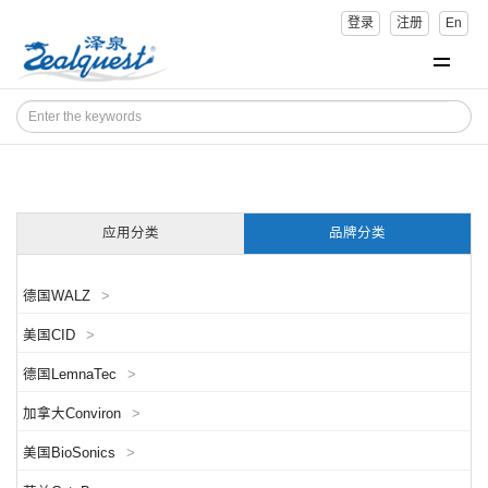
登录
注册
En
应用分类
品牌分类
德国WALZ
>
美国CID
>
德国LemnaTec
>
加拿大Conviron
>
美国BioSonics
>