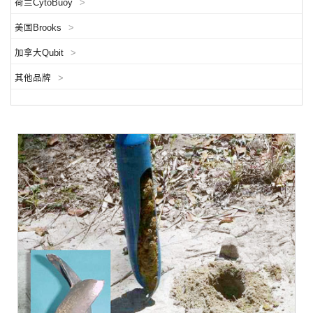
荷兰CytoBuoy
>
美国Brooks
>
加拿大Qubit
>
其他品牌
>