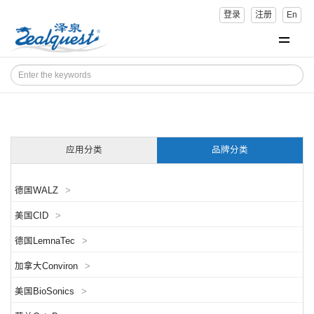
登录
注册
En
应用分类
品牌分类
德国WALZ
>
美国CID
>
德国LemnaTec
>
加拿大Conviron
>
美国BioSonics
>