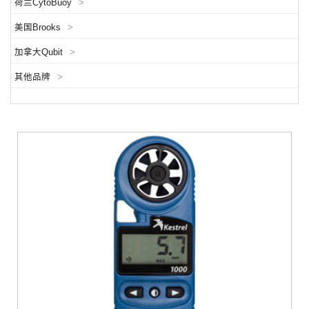
荷兰CytoBuoy
>
美国Brooks
>
加拿大Qubit
>
其他品牌
>