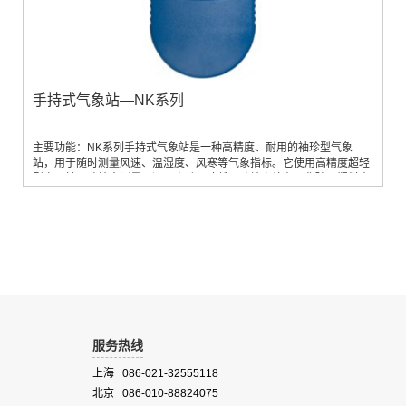
手持式气象站—NK系列
主要功能：NK系列手持式气象站是一种高精度、耐用的袖珍型气象
站，用于随时测量风速、温湿度、风寒等气象指标。它使用高精度超轻
型宝石轴承叶轮来测量风速，启动风速低。叶轮安放在强化玻璃塑料支
架上，安装简单、更换方便。仪器坚固耐用，几乎可以在任何地方进行
测量。仪器防水深度1m，跌落高度2m。
服务热线
上海 086-021-32555118
北京 086-010-88824075