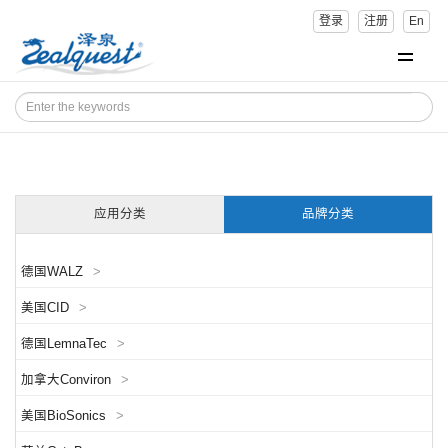
登录
注册
En
应用分类
品牌分类
德国WALZ
>
美国CID
>
德国LemnaTec
>
加拿大Conviron
>
美国BioSonics
>