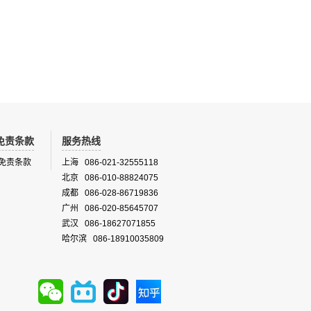
每个培养
盐分。
免责条款
服务热线
免责条款
上海 086-021-32555118
北京 086-010-88824075
成都 086-028-86719836
广州 086-020-85645707
武汉 086-18627071855
哈尔滨 086-18910035809