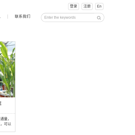
登录
注册
En
讯
联系我们
统
高通量，
统，可以
PAC
内所有植