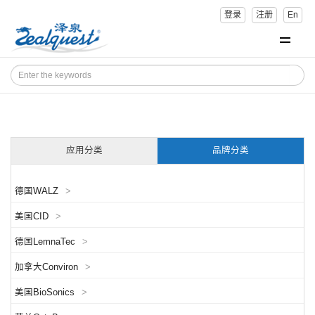
登录
注册
En
应用分类
品牌分类
德国WALZ
>
美国CID
>
德国LemnaTec
>
加拿大Conviron
>
美国BioSonics
>