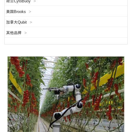
荷兰CytoBuoy
>
美国Brooks
>
加拿大Qubit
>
其他品牌
>