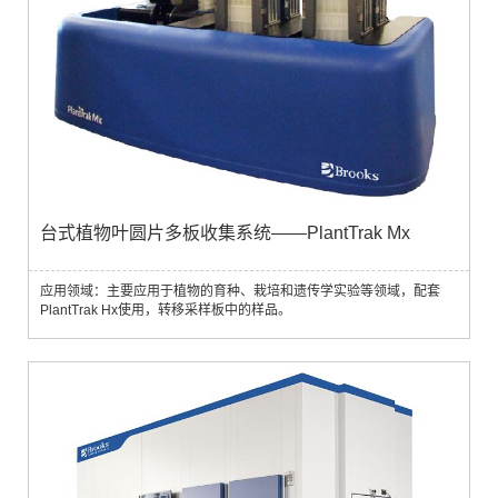
台式植物叶圆片多板收集系统——PlantTrak Mx
应用领域：主要应用于植物的育种、栽培和遗传学实验等领域，配套
PlantTrak Hx使用，转移采样板中的样品。