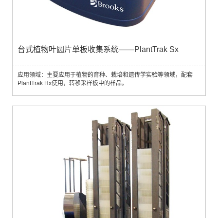
台式植物叶圆片单板收集系统——PlantTrak Sx
应用领域：主要应用于植物的育种、栽培和遗传学实验等领域，配套
PlantTrak Hx使用，转移采样板中的样品。