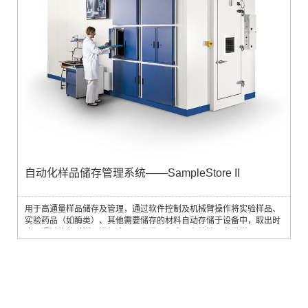
自动化样品储存管理系统——SampleStore II
用于高通量样品储存及管理，通过软件控制及机械臂操作将实验样品、
实验药品（如酶类）、其他需要储存的材料自动存储于设备中，取出时
也可通过软件对样品进行选取、分类、组合，有效管理各类样品。