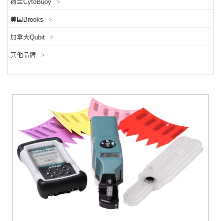
荷兰CytoBuoy
>
美国Brooks
>
加拿大Qubit
>
其他品牌
>