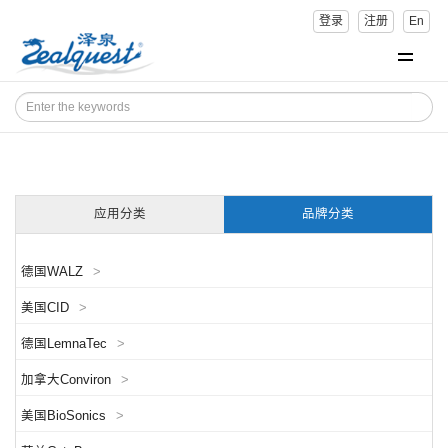
登录
注册
En
应用分类
品牌分类
德国WALZ
>
美国CID
>
德国LemnaTec
>
加拿大Conviron
>
美国BioSonics
>